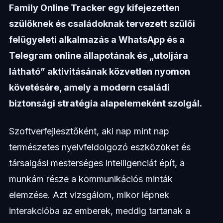
Family Online Tracker egy kifejezetten
szülőknek és családoknak tervezett szülői
felügyeleti alkalmazás a WhatsApp és a
Telegram online állapotának és „utoljára
látható” aktivitásának közvetlen nyomon
követésére, amely a modern családi
biztonsági stratégia alapelemeként szolgál.
Szoftverfejlesztőként, aki nap mint nap
természetes nyelvfeldolgozó eszközöket és
társalgási mesterséges intelligenciát épít, a
munkám része a kommunikációs minták
elemzése. Azt vizsgálom, mikor lépnek
interakcióba az emberek, meddig tartanak a