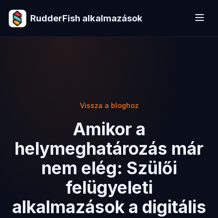
RudderFish alkalmazások
Vissza a bloghoz
Amikor a
helymeghatározás már
nem elég: Szülői
felügyeleti
alkalmazások a digitális