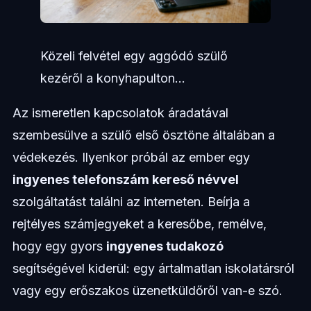
Közeli felvétel egy aggódó szülő
kezéről a konyhapulton...
Az ismeretlen kapcsolatok áradatával
szembesülve a szülő első ösztöne általában a
védekezés. Ilyenkor próbál az ember egy
ingyenes telefonszám kereső névvel
szolgáltatást találni az interneten. Beírja a
rejtélyes számjegyeket a keresőbe, remélve,
hogy egy gyors
ingyenes tudakozó
segítségével kiderül: egy ártalmatlan iskolatársról
vagy egy erőszakos üzenetküldőről van-e szó.