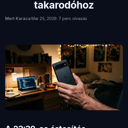
takarodóhoz
Mert Karaca
·
Mar 25, 2026
· 7 perc olvasás