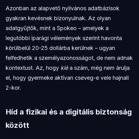
Azonban az alapvető nyilvános adatbázisok
gyakran kevésnek bizonyulnak. Az olyan
adatgyűjtők, mint a Spokeo – amelyek a
legutóbbi iparági vélemények szerint havonta
körülbelül 20-25 dollárba kerülnek – ugyan
felfedhetik a személyazonosságot, de nem adnak
kontextust. Az, hogy
kié
a szám, még nem árulja
el, hogy gyermeke aktívan cseveg-e vele hajnali
2-kor.
Híd a fizikai és a digitális biztonság
között