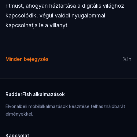
ritmust, ahogyan háztartása a digitális világhoz
kapcsolódik, végül valódi nyugalommal
kapcsolhatja le a villanyt.
𝕏
in
Minden bejegyzés
RudderFish alkalmazások
Élvonalbeli mobilalkalmazások készítése felhasználóbarát
élményekkel.
Kapcsolat