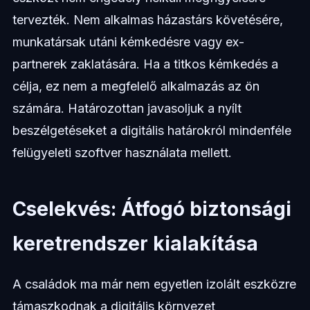
tervezték. Nem alkalmas házastárs követésére,
munkatársak utáni kémkedésre vagy ex-
partnerek zaklatására. Ha a titkos kémkedés a
célja, ez nem a megfelelő alkalmazás az ön
számára. Határozottan javasoljuk a nyílt
beszélgetéseket a digitális határokról mindenféle
felügyeleti szoftver használata mellett.
Cselekvés: Átfogó biztonsági
keretrendszer kialakítása
A családok ma már nem egyetlen izolált eszközre
támaszkodnak a digitális környezet