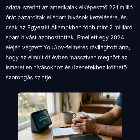
adatai szerint az amerikaiak elképesztő 221 millió
órát pazaroltak el spam hívások kezelésére, és
csak az Egyesült Államokban több mint 2 milliárd
spam hívást azonosítottak. Emellett egy 2024
elején végzett YouGov-felmérés rávilágított arra,
hogy az elmúlt öt évben masszívan megnőtt az
ismeretlen hívásokhoz és üzenetekhez köthető
szorongás szintje.