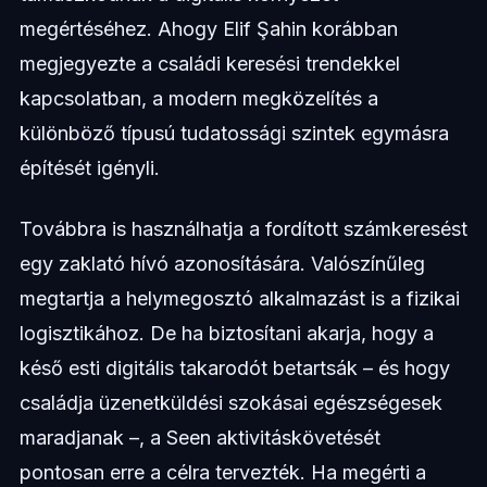
megértéséhez. Ahogy Elif Şahin korábban
megjegyezte a családi keresési trendekkel
kapcsolatban, a modern megközelítés a
különböző típusú tudatossági szintek egymásra
építését igényli.
Továbbra is használhatja a fordított számkeresést
egy zaklató hívó azonosítására. Valószínűleg
megtartja a helymegosztó alkalmazást is a fizikai
logisztikához. De ha biztosítani akarja, hogy a
késő esti digitális takarodót betartsák – és hogy
családja üzenetküldési szokásai egészségesek
maradjanak –, a Seen aktivitáskövetését
pontosan erre a célra tervezték. Ha megérti a