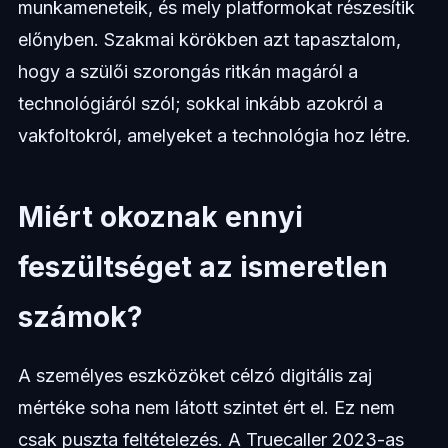
munkameneteik, és mely platformokat részesítik
előnyben. Szakmai körökben azt tapasztalom,
hogy a szülői szorongás ritkán magáról a
technológiáról szól; sokkal inkább azokról a
vakfoltokról, amelyeket a technológia hoz létre.
Miért okoznak ennyi
feszültséget az ismeretlen
számok?
A személyes eszközöket célzó digitális zaj
mértéke soha nem látott szintet ért el. Ez nem
csak puszta feltételezés. A Truecaller 2023-as