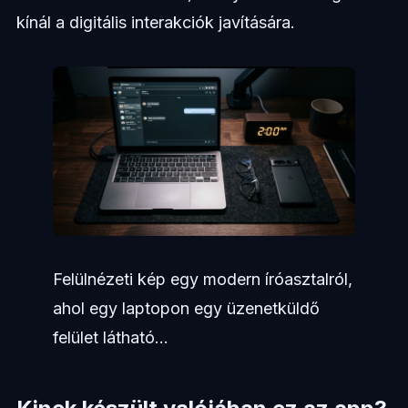
kínál a digitális interakciók javítására.
Felülnézeti kép egy modern íróasztalról,
ahol egy laptopon egy üzenetküldő
felület látható...