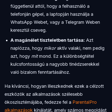
függetlenül attól, hogy a felhasználó a
telefonján gépel, a laptopján használja a
WhatsApp Webet, vagy a Telegram Weben
keresztül cseveg.
A magánélet tiszteletben tartása:
Azt
naplózza, hogy
mikor
aktív valaki, nem pedig
azt, hogy
mit
mond. Ez a különbségtétel
kulcsfontosságú a nagyobb tinédzserekkel
való bizalom fenntartásához.
Ha kíváncsi, hogyan illeszkednek ezek a célzott
eszközök az alkalmazások szélesebb
ökoszisztémájába, fedezze fel a
ParentalPro
alkalmazások
kínálatát, amely számos megoldást