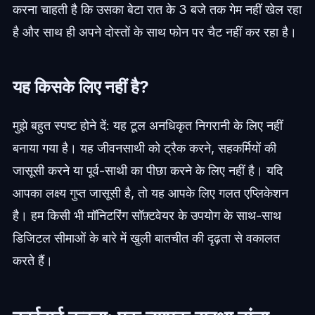
करना चाहती है कि उसका बेटा रात के 3 बजे तक गेम नहीं खेल रहा
है और साथ ही अपने दोस्तों के साथ फोन पर चैट नहीं कर रहा है।
यह किसके लिए नहीं है?
मुझे बहुत स्पष्ट होने दें: यह टूल अनधिकृत निगरानी के लिए नहीं
बनाया गया है। यह जीवनसाथी को ट्रैक करने, सहकर्मियों की
जासूसी करने या पूर्व-साथी का पीछा करने के लिए नहीं है। यदि
आपका लक्ष्य गुप्त जासूसी है, तो यह आपके लिए गलत एप्लिकेशन
है। हम किसी भी मॉनिटरिंग सॉफ़्टवेयर के उपयोग के साथ-साथ
डिजिटल सीमाओं के बारे में खुली बातचीत की दृढ़ता से वकालत
करते हैं।