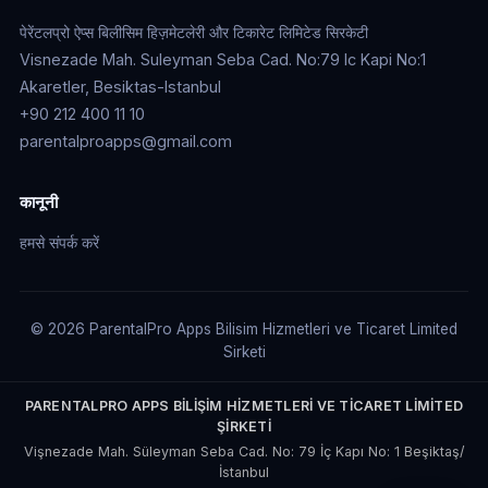
पेरेंटलप्रो ऐप्स बिलीसिम हिज़मेटलेरी और टिकारेट लिमिटेड सिरकेटी
Visnezade Mah. Suleyman Seba Cad. No:79 Ic Kapi No:1
Akaretler, Besiktas-Istanbul
+90 212 400 11 10
parentalproapps@gmail.com
कानूनी
हमसे संपर्क करें
© 2026 ParentalPro Apps Bilisim Hizmetleri ve Ticaret Limited
Sirketi
PARENTALPRO APPS BİLİŞİM HİZMETLERİ VE TİCARET LİMİTED
ŞİRKETİ
Vişnezade Mah. Süleyman Seba Cad. No: 79 İç Kapı No: 1 Beşiktaş/
İstanbul