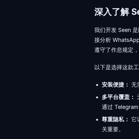
深入了解 See
我们开发 See
接分析 WhatsA
遵守了作息规定，
以下是选择这款工
安装便捷：
无
多平台覆盖：
通过 Teleg
尊重隐私：
它
关重要。