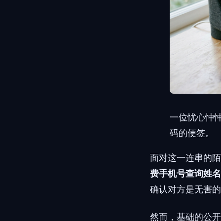
一位忧心忡
码的便签。
面对这一连串的陌
费手机号查询姓名
确认对方是无害的
然而，基础的公开