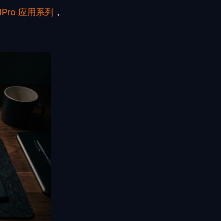
talPro 应用系列
，