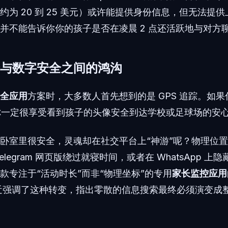
约为 20 到 25 美元）或许能提供身份信息，但无法提
并不能告诉你你的孩子是否在凌晨 2 点还活跃地与对方
与数字安全之间的鸿沟
全应用
方案时，大多数人首先想到的是 GPS 追踪。如
你一定很享受看到孩子的头像安全到达学校或足球场的安
卧室里很安全，灵魂却在社交平台上“神游”呢？物理位
elegram 网页版绕过就寝时间，或者在 WhatsApp 
款专注于“活动时长”而非“物理坐标”的专用
家长监控应用
ürk 最近强调了这种转变，指出零散的信息搜索最终必须演变