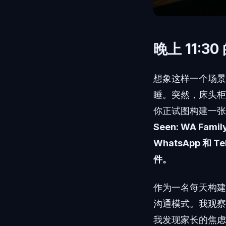
晚上 11:3
想象这样一个场景
睡。突然，床头柜
你正试图构建一张
Seen: WA Fa
WhatsApp 
件。
作为一名每天构建
沟通模式。我观察
我发现家长的焦虑