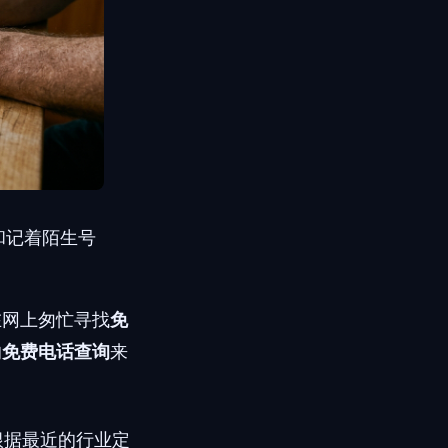
和记着陌生号
在网上匆忙寻找
免
的
免费电话查询
来
根据最近的行业定