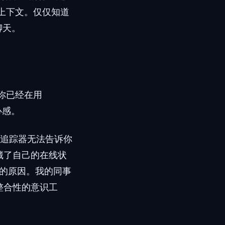
供上下文。仅仅知道
聊天。
果你已经在用
心感。
置追踪器无法告诉你
上隐藏了自己的在线状
的原因。我的同事
成整合性的意识工