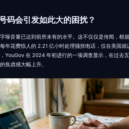
号码会引发如此大的困扰？
噪音量已达到前所未有的水平。这不仅仅是传闻，根据 Truec
年花费惊人的 2.21 亿小时处理骚扰电话，仅在美国就识
YouGov 在 2024 年初进行的一项调查显示，在过
的焦虑感大幅上升。