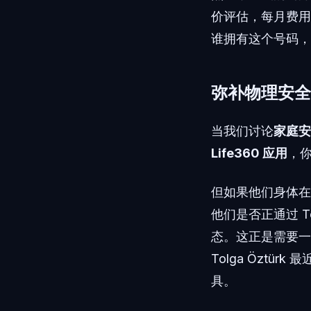
价评估，每月费用
谁拥有这个号码，
弥补物理安全
当我们讨论
家庭安
Life360 应用
，
但如果他们身体在
他们是否正通过 T
态。这正是需要一
Tolga Özt
具。