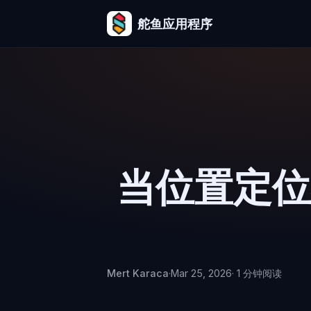
舵鱼应用程序
当位置定位
Mert Karaca
·
Mar 25, 2026
· 1 分钟阅读