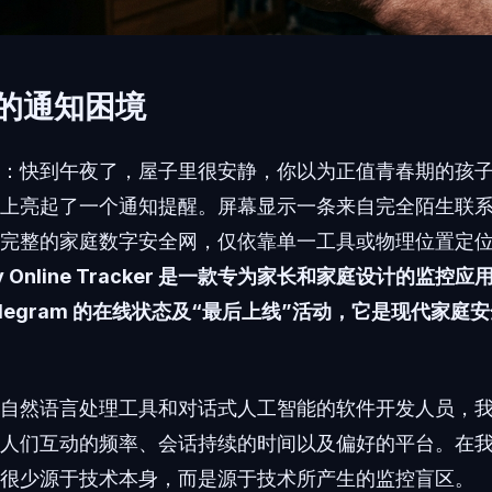
0 的通知困境
：快到午夜了，屋子里很安静，你以为正值青春期的孩
上亮起了一个通知提醒。屏幕显示一条来自完全陌生联
完整的家庭数字安全网，仅依靠单一工具或物理位置定
mily Online Tracker 是一款专为家长和家庭设计的监
和 Telegram 的在线状态及“最后上线”活动，它是现代家
自然语言处理工具和对话式人工智能的软件开发人员，
人们互动的频率、会话持续的时间以及偏好的平台。在
很少源于技术本身，而是源于技术所产生的监控盲区。