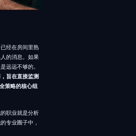
子已经在房间里熟
系人的消息。如果
位是远远不够的。
控应用，旨在直接监测
庭安全策略的核心组
我的职业就是分析
我的专业圈子中，