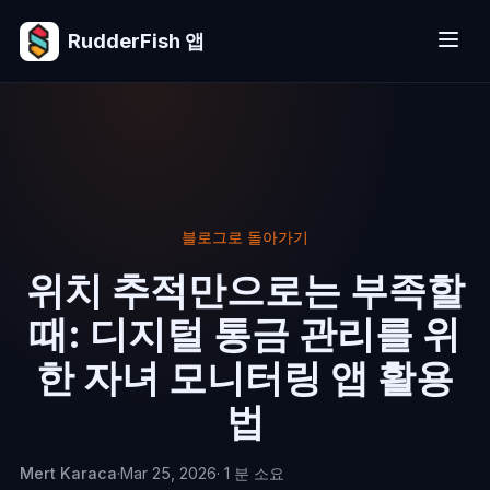
RudderFish 앱
블로그로 돌아가기
위치 추적만으로는 부족할
때: 디지털 통금 관리를 위
한 자녀 모니터링 앱 활용
법
Mert Karaca
·
Mar 25, 2026
· 1 분 소요