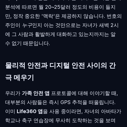
분석에 따르면 월 20~25달러 정도의 비용이 들지
만, 정작 중요한 '맥락'은 제공하지 않습니다. 번호의
주인이
누구
인지 아는 것만으로는 자녀가 새벽 2시
에 그 사람과 활발하게 대화하고 있는지까지는 알
수 없기 때문입니다.
물리적 안전과 디지털 안전 사이의 간
극 메우기
우리가
가족 안전 앱
프로토콜에 대해 이야기할 때,
대부분의 사람들은 즉시 GPS 추적을 떠올립니다.
이미
Life360 앱
을 사용 중이라면, 자녀의 아바타가
학교나 축구 연습장에 무사히 도착하는 것을 보며