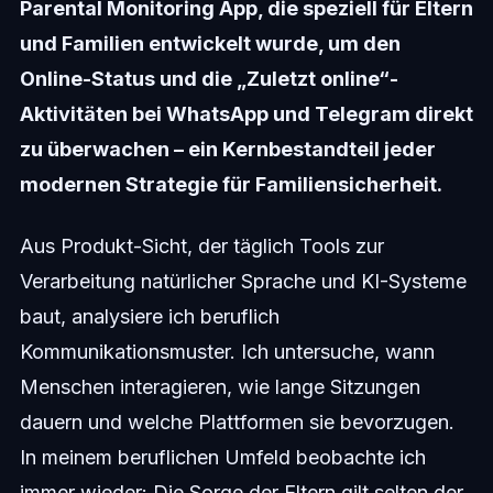
Parental Monitoring App, die speziell für Eltern
und Familien entwickelt wurde, um den
Online-Status und die „Zuletzt online“-
Aktivitäten bei WhatsApp und Telegram direkt
zu überwachen – ein Kernbestandteil jeder
modernen Strategie für Familiensicherheit.
Aus Produkt-Sicht, der täglich Tools zur
Verarbeitung natürlicher Sprache und KI-Systeme
baut, analysiere ich beruflich
Kommunikationsmuster. Ich untersuche, wann
Menschen interagieren, wie lange Sitzungen
dauern und welche Plattformen sie bevorzugen.
In meinem beruflichen Umfeld beobachte ich
immer wieder: Die Sorge der Eltern gilt selten der