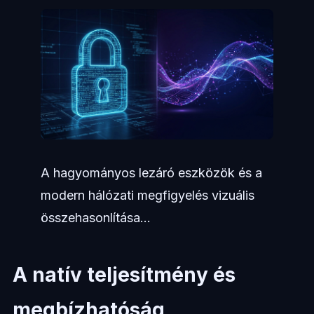
A hagyományos lezáró eszközök és a
modern hálózati megfigyelés vizuális
összehasonlítása...
A natív teljesítmény és
megbízhatóság