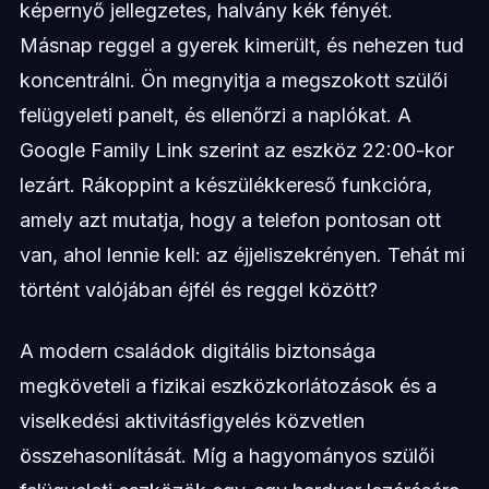
képernyő jellegzetes, halvány kék fényét.
Másnap reggel a gyerek kimerült, és nehezen tud
koncentrálni. Ön megnyitja a megszokott szülői
felügyeleti panelt, és ellenőrzi a naplókat. A
Google Family Link szerint az eszköz 22:00-kor
lezárt. Rákoppint a készülékkereső funkcióra,
amely azt mutatja, hogy a telefon pontosan ott
van, ahol lennie kell: az éjjeliszekrényen. Tehát mi
történt valójában éjfél és reggel között?
A modern családok digitális biztonsága
megköveteli a fizikai eszközkorlátozások és a
viselkedési aktivitásfigyelés közvetlen
összehasonlítását. Míg a hagyományos szülői