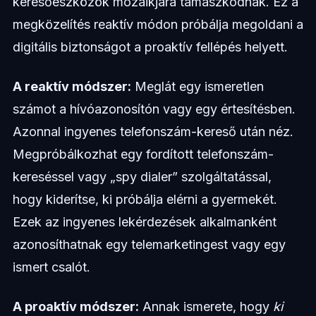
keresőeszközök mozaikjára támaszkodnak. Ez a
megközelítés reaktív módon próbálja megoldani a
digitális biztonságot a proaktív fellépés helyett.
A reaktív módszer:
Meglát egy ismeretlen
számot a hívóazonosítón vagy egy értesítésben.
Azonnal ingyenes telefonszám-kereső után néz.
Megpróbálkozhat egy fordított telefonszám-
kereséssel vagy „spy dialer” szolgáltatással,
hogy kiderítse, ki próbálja elérni a gyermekét.
Ezek az ingyenes lekérdezések alkalmanként
azonosíthatnak egy telemarketingest vagy egy
ismert csalót.
A proaktív módszer:
Annak ismerete, hogy
ki