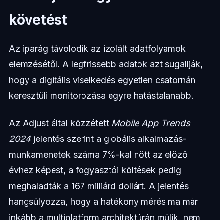
követést
Az iparág távolodik az izolált adatfolyamok
elemzésétől. A legfrissebb adatok azt sugallják,
hogy a digitális viselkedés egyetlen csatornán
keresztüli monitorozása egyre hatástalanabb.
Az Adjust által közzétett
Mobile App Trends
2024
jelentés szerint a globális alkalmazás-
munkamenetek száma 7%-kal nőtt az előző
évhez képest, a fogyasztói költések pedig
meghaladták a 167 milliárd dollárt. A jelentés
hangsúlyozza, hogy a hatékony mérés ma már
inkább a multiplatform architektúrán múlik, nem