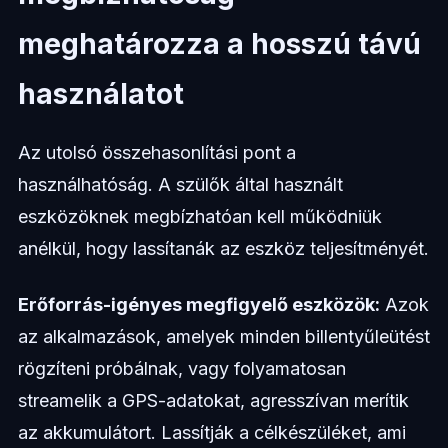
meghatározza a hosszú távú
használatot
Az utolsó összehasonlítási pont a
használhatóság. A szülők által használt
eszközöknek megbízhatóan kell működniük
anélkül, hogy lassítanák az eszköz teljesítményét.
Erőforrás-igényes megfigyelő eszközök:
Azok
az alkalmazások, amelyek minden billentyűleütést
rögzíteni próbálnak, vagy folyamatosan
streamelik a GPS-adatokat, agresszívan merítik
az akkumulátort. Lassítják a célkészüléket, ami