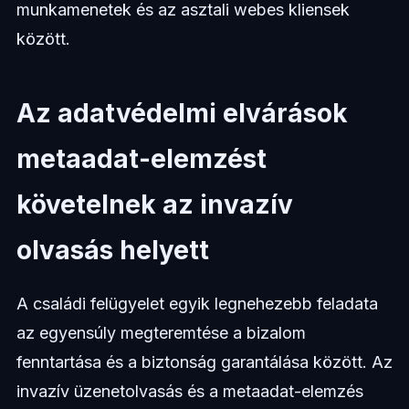
munkamenetek és az asztali webes kliensek
között.
Az adatvédelmi elvárások
metaadat-elemzést
követelnek az invazív
olvasás helyett
A családi felügyelet egyik legnehezebb feladata
az egyensúly megteremtése a bizalom
fenntartása és a biztonság garantálása között. Az
invazív üzenetolvasás és a metaadat-elemzés