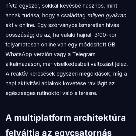
hívta egyszer, sokkal kevésbé hasznos, mint
annak tudása, hogy a családtag
milyen gyakran
aktív online. Egy szórványos ismeretlen hívás
bosszúság; de az, ha valaki hajnali 3:00-kor
folyamatosan online van egy módosított GB
WhatsApp verzión vagy a Telegram
alkalmazáson, már viselkedésbeli változást jelez.
A reaktív keresések egyszeri megoldások, míg a
napi aktivitási ablakok követése rávilágít az
egészséges rutinoktól való eltérésre.
A multiplatform architektúra
felváltja az egycsatornás