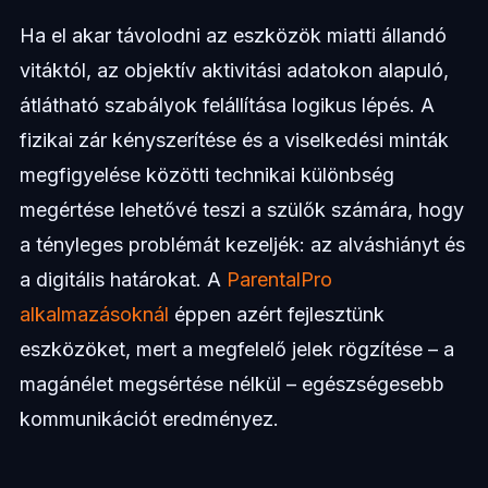
Ha el akar távolodni az eszközök miatti állandó
vitáktól, az objektív aktivitási adatokon alapuló,
átlátható szabályok felállítása logikus lépés. A
fizikai zár kényszerítése és a viselkedési minták
megfigyelése közötti technikai különbség
megértése lehetővé teszi a szülők számára, hogy
a tényleges problémát kezeljék: az alváshiányt és
a digitális határokat. A
ParentalPro
alkalmazásoknál
éppen azért fejlesztünk
eszközöket, mert a megfelelő jelek rögzítése – a
magánélet megsértése nélkül – egészségesebb
kommunikációt eredményez.