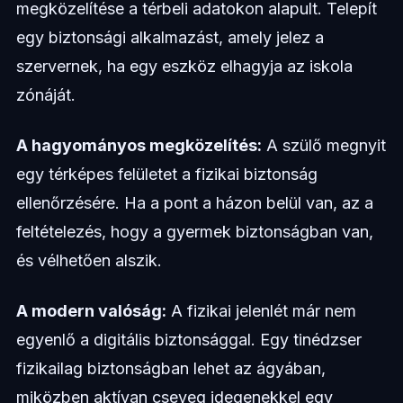
megközelítése a térbeli adatokon alapult. Telepít
egy biztonsági alkalmazást, amely jelez a
szervernek, ha egy eszköz elhagyja az iskola
zónáját.
A hagyományos megközelítés:
A szülő megnyit
egy térképes felületet a fizikai biztonság
ellenőrzésére. Ha a pont a házon belül van, az a
feltételezés, hogy a gyermek biztonságban van,
és vélhetően alszik.
A modern valóság:
A fizikai jelenlét már nem
egyenlő a digitális biztonsággal. Egy tinédzser
fizikailag biztonságban lehet az ágyában,
miközben aktívan cseveg idegenekkel egy