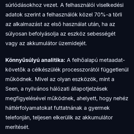
súrlódásokhoz vezet. A felhasználói viselkedési
adatok szerint a felhasználók közel 70%-a törli
az alkalmazást az első használat után, ha az
súlyosan befolyásolja az eszköz sebességét
vagy az akkumulátor üzemidejét.
Könnyűsúlyú analitika:
A felhőalapú metaadat-
követők a célkészülék processzorától függetlenül
működnek. Mivel az olyan eszközök, mint a
Seen, a nyilvános hálózati állapotjelzések
megfigyelésével működnek, ahelyett, hogy nehéz
háttérfolyamatokat futtatnának a gyermek
telefonján, teljesen elkerülik az akkumulátor
merítését.