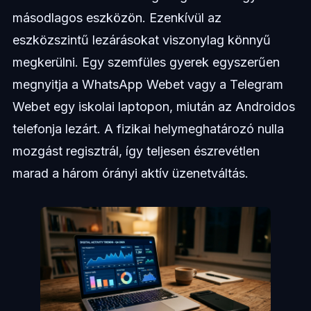
másodlagos eszközön. Ezenkívül az
eszközszintű lezárásokat viszonylag könnyű
megkerülni. Egy szemfüles gyerek egyszerűen
megnyitja a WhatsApp Webet vagy a Telegram
Webet egy iskolai laptopon, miután az Androidos
telefonja lezárt. A fizikai helymeghatározó nulla
mozgást regisztrál, így teljesen észrevétlen
marad a három órányi aktív üzenetváltás.