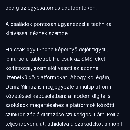
pedig az egycsatornás adatpontokon.
A családok pontosan ugyanezzel a technikai
kihívással néznek szembe.
Ha csak egy iPhone képernyőidejét figyeli,
lemarad a tabletről. Ha csak az SMS-eket
korlátozza, szem elől veszti az azonnali
üzenetküldő platformokat. Ahogy kollégám,
Deniz Yılmaz is megjegyezte a multiplatform
követéssel kapcsolatban: a modern digitális
szokások megértéséhez a platformok közötti
szinkronizáció elemzése szükséges. Látni kell a
teljes idővonalat, áthidalva a szakadékot a mobil