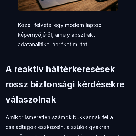
Közeli felvétel egy modern laptop
képernyőjéről, amely absztrakt
adatanalitikai ábrákat mutat...
A reaktív háttérkeresések
rossz biztonsági kérdésekre
válaszolnak
Amikor ismeretlen számok bukkannak fel a
családtagok eszközein, a szülők gyakran