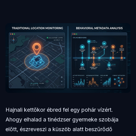
Hajnali kettőkor ébred fel egy pohár vízért.
Ahogy elhalad a tinédzser gyermeke szobája
előtt, észreveszi a küszöb alatt beszűrődő