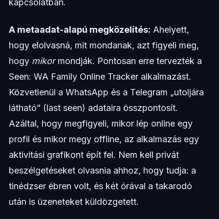
kapcsolatban.
A metaadat-alapú megközelítés:
Ahelyett,
hogy elolvasná, mit mondanak, azt figyeli meg,
hogy
mikor
mondják. Pontosan erre tervezték a
Seen: WA Family Online Tracker alkalmazást.
Közvetlenül a WhatsApp és a Telegram „utoljára
látható” (last seen) adataira összpontosít.
Azáltal, hogy megfigyeli, mikor lép online egy
profil és mikor megy offline, az alkalmazás egy
aktivitási grafikont épít fel. Nem kell privát
beszélgetéseket olvasnia ahhoz, hogy tudja: a
tinédzser ébren volt, és két órával a takarodó
után is üzeneteket küldözgetett.