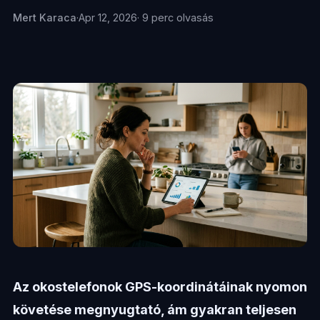
Mert Karaca
·
Apr 12, 2026
· 9 perc olvasás
Az okostelefonok GPS-koordinátáinak nyomon
követése megnyugtató, ám gyakran teljesen