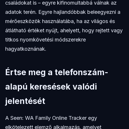
családokat is – egyre kifinomultabbá válnak az
adatok terén. Egyre hajlandóbbak beleegyezni a
mérőeszközök használatába, ha az világos és
átlátható értéket nyújt, ahelyett, hogy rejtett vagy
titkos nyomkövetési módszerekre
hagyatkoznának.
Értse meg a telefonszám-
alapú keresések valódi
jelentését
A Seen: WA Family Online Tracker egy
elkötelezett elemző alkalmazás, amelyet