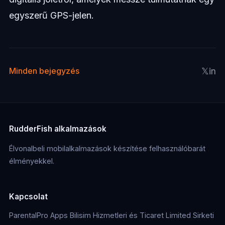
egyszerű GPS-jelen.
𝕏
in
Minden bejegyzés
RudderFish alkalmazások
Élvonalbeli mobilalkalmazások készítése felhasználóbarát
élményekkel.
Kapcsolat
ParentalPro Apps Bilisim Hizmetleri és Ticaret Limited Sirketi