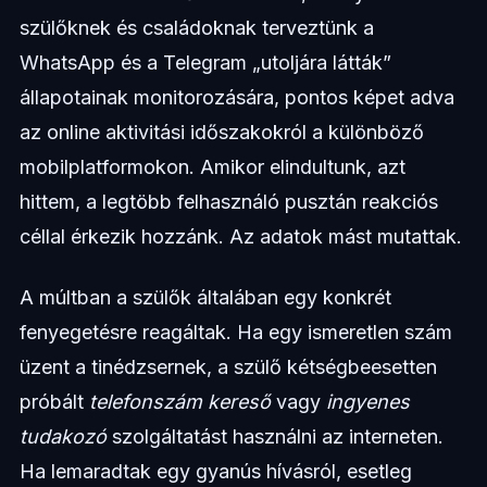
szülőknek és családoknak terveztünk a
WhatsApp és a Telegram „utoljára látták”
állapotainak monitorozására, pontos képet adva
az online aktivitási időszakokról a különböző
mobilplatformokon. Amikor elindultunk, azt
hittem, a legtöbb felhasználó pusztán reakciós
céllal érkezik hozzánk. Az adatok mást mutattak.
A múltban a szülők általában egy konkrét
fenyegetésre reagáltak. Ha egy ismeretlen szám
üzent a tinédzsernek, a szülő kétségbeesetten
próbált
telefonszám kereső
vagy
ingyenes
tudakozó
szolgáltatást használni az interneten.
Ha lemaradtak egy gyanús hívásról, esetleg