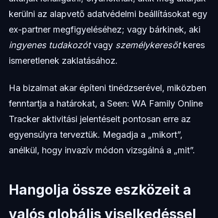
kerülni az alapvető adatvédelmi beállításokat egy
ex-partner megfigyeléséhez; vagy bárkinek, aki
ingyenes tudakozót
vagy
személykeresőt
keres
ismeretlenek zaklatásához.
Ha bizalmat akar építeni tinédzserével, miközben
fenntartja a határokat, a Seen: WA Family Online
Tracker aktivitási jelentéseit pontosan erre az
egyensúlyra terveztük. Megadja a „mikort”,
anélkül, hogy invazív módon vizsgálná a „mit”.
Hangolja össze eszközeit a
valós globális viselkedéssel