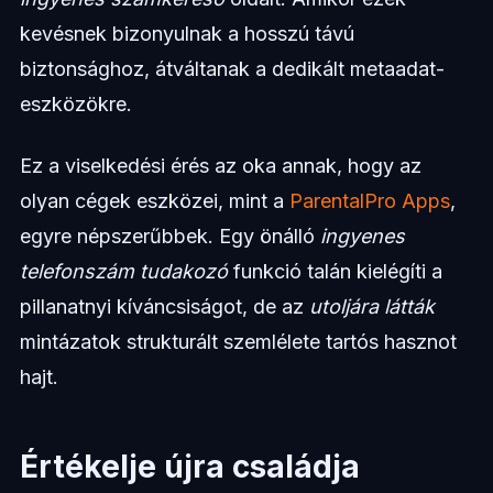
kevésnek bizonyulnak a hosszú távú
biztonsághoz, átváltanak a dedikált metaadat-
eszközökre.
Ez a viselkedési érés az oka annak, hogy az
olyan cégek eszközei, mint a
ParentalPro Apps
,
egyre népszerűbbek. Egy önálló
ingyenes
telefonszám tudakozó
funkció talán kielégíti a
pillanatnyi kíváncsiságot, de az
utoljára látták
mintázatok strukturált szemlélete tartós hasznot
hajt.
Értékelje újra családja