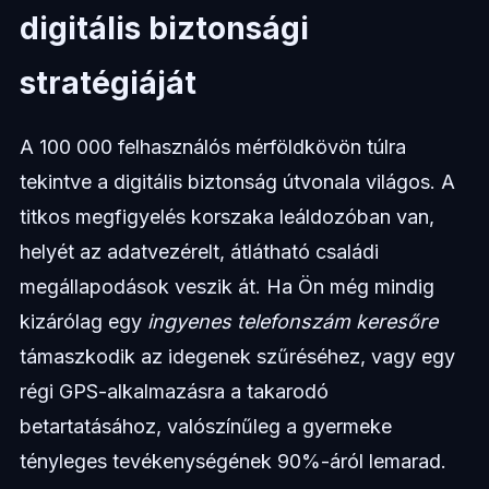
digitális biztonsági
stratégiáját
A 100 000 felhasználós mérföldkövön túlra
tekintve a digitális biztonság útvonala világos. A
titkos megfigyelés korszaka leáldozóban van,
helyét az adatvezérelt, átlátható családi
megállapodások veszik át. Ha Ön még mindig
kizárólag egy
ingyenes telefonszám keresőre
támaszkodik az idegenek szűréséhez, vagy egy
régi GPS-alkalmazásra a takarodó
betartatásához, valószínűleg a gyermeke
tényleges tevékenységének 90%-áról lemarad.