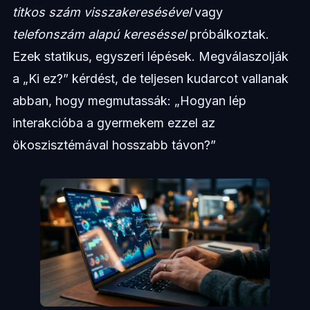
titkos szám visszakeresésével
vagy
telefonszám alapú kereséssel
próbálkoztak.
Ezek statikus, egyszeri lépések. Megválaszolják
a „Ki ez?” kérdést, de teljesen kudarcot vallanak
abban, hogy megmutassák: „Hogyan lép
interakcióba a gyermekem ezzel az
ökoszisztémával hosszabb távon?”