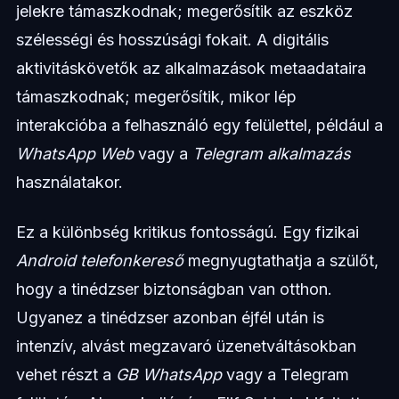
jelekre támaszkodnak; megerősítik az eszköz
szélességi és hosszúsági fokait. A digitális
aktivitáskövetők az alkalmazások metaadataira
támaszkodnak; megerősítik, mikor lép
interakcióba a felhasználó egy felülettel, például a
WhatsApp Web
vagy a
Telegram alkalmazás
használatakor.
Ez a különbség kritikus fontosságú. Egy fizikai
Android telefonkereső
megnyugtathatja a szülőt,
hogy a tinédzser biztonságban van otthon.
Ugyanez a tinédzser azonban éjfél után is
intenzív, alvást megzavaró üzenetváltásokban
vehet részt a
GB WhatsApp
vagy a Telegram