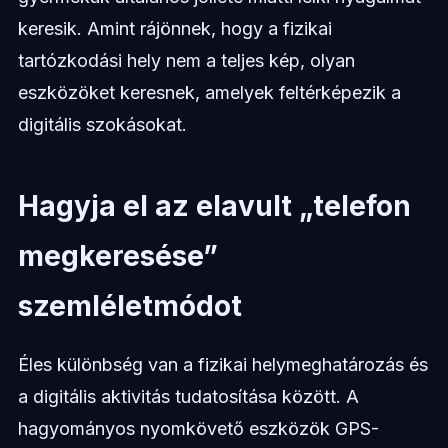
keresik. Amint rájönnek, hogy a fizikai
tartózkodási hely nem a teljes kép, olyan
eszközöket keresnek, amelyek feltérképezik a
digitális szokásokat.
Hagyja el az elavult „telefon
megkeresése”
szemléletmódot
Éles különbség van a fizikai helymeghatározás és
a digitális aktivitás tudatosítása között. A
hagyományos nyomkövető eszközök GPS-