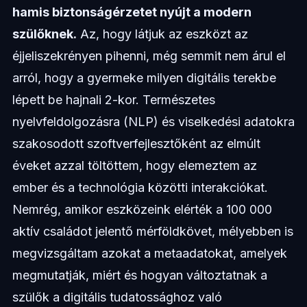
hamis biztonságérzetet nyújt a modern
szülőknek.
Az, hogy látjuk az eszközt az
éjjeliszekrényen pihenni, még semmit nem árul el
arról, hogy a gyermeke milyen digitális terekbe
lépett be hajnali 2-kor. Természetes
nyelvfeldolgozásra (NLP) és viselkedési adatokra
szakosodott szoftverfejlesztőként az elmúlt
éveket azzal töltöttem, hogy elemeztem az
ember és a technológia közötti interakciókat.
Nemrég, amikor eszközeink elérték a 100 000
aktív családot jelentő mérföldkövet, mélyebben is
megvizsgáltam azokat a metaadatokat, amelyek
megmutatják, miért és hogyan változtatnak a
szülők a digitális tudatossághoz való