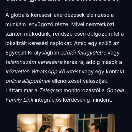
A globális keresési lekérdezések elemzése a
munkám lenyűgöző része. Mivel nemzetközi
szinten működünk, rendszeresen dolgozom fel a
lokalizált keresési naplókat. Amíg egy szülő az
Egyesült Királyságban
szülői felügyeletre
vagy
telefonszám keresésre
keres rá, addig mások a
közvetlen WhatsApp követést
vagy egy kontakt
online állapotának
ellenőrzését választják.
Láttam már a
Telegram
monitorozástól a
Google
Family Link
integrációs kérdésekig mindent.