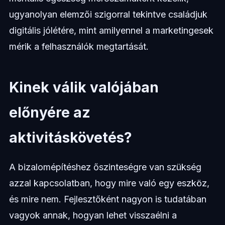
ugyanolyan elemzői szigorral tekintve családjuk
digitális jólétére, mint amilyennel a marketingesek
mérik a felhasználók megtartását.
Kinek válik valójában
előnyére az
aktivitáskövetés?
A bizalomépítéshez őszinteségre van szükség
azzal kapcsolatban, hogy mire való egy eszköz,
és mire nem. Fejlesztőként nagyon is tudatában
vagyok annak, hogyan lehet visszaélni a