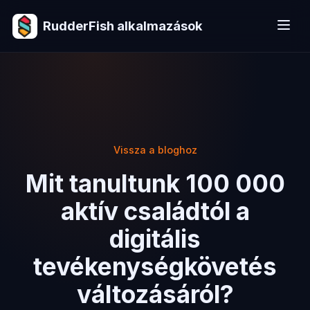
RudderFish alkalmazások
Vissza a bloghoz
Mit tanultunk 100 000
aktív családtól a
digitális
tevékenységkövetés
változásáról?