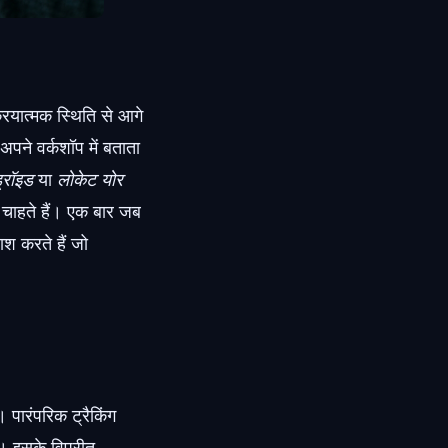
रियात्मक स्थिति से आगे
अपने वर्कशॉप में बताता
्रॉइड
या
लोकेट योर
ि चाहते हैं। एक बार जब
श करते हैं जो
ारंपरिक ट्रैकिंग
हैं। इसके विपरीत,