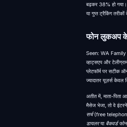
बढ़कर 38% हो गया। यूज़र
या गुप्त ट्रैकिंग तरीको
फोन लुकअप के 
Seen: WA Family Onl
व्हाट्सएप और टेलीग्र
प्लेटफॉर्म पर सटीक ऑन
ज्यादातर यूज़र्स केवल 
अतीत में, माता-पिता आ
मैसेज भेजा, तो वे इंटर
सर्च
(free telephone
डायलर
या
बैकवर्ड फो