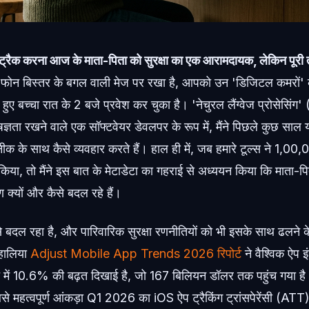
 ट्रैक करना आज के माता-पिता को सुरक्षा का एक आरामदायक, लेकिन पूर
ोन बिस्तर के बगल वाली मेज पर रखा है, आपको उन 'डिजिटल कमरों' के ब
 हुए बच्चा रात के 2 बजे प्रवेश कर चुका है। 'नेचुरल लैंग्वेज प्रोसेसि
शेषज्ञता रखने वाले एक सॉफ्टवेयर डेवलपर के रूप में, मैंने पिछले कुछ साल 
नीक के साथ कैसे व्यवहार करते हैं। हाल ही में, जब हमारे टूल्स ने 1,00
िया, तो मैंने इस बात के मेटाडेटा का गहराई से अध्ययन किया कि माता
ण क्यों और कैसे बदल रहे हैं।
से बदल रहा है, और पारिवारिक सुरक्षा रणनीतियों को भी इसके साथ ढलने 
 हालिया
Adjust Mobile App Trends 2026 रिपोर्ट
ने वैश्विक ऐप 
र्च में 10.6% की बढ़त दिखाई है, जो 167 बिलियन डॉलर तक पहुंच गया ह
से महत्वपूर्ण आंकड़ा Q1 2026 का iOS ऐप ट्रैकिंग ट्रांसपेरेंसी (ATT