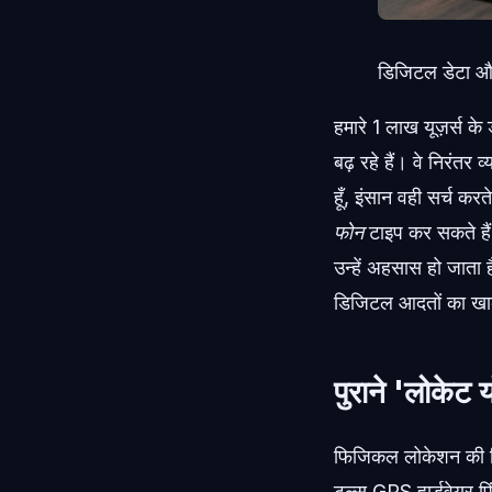
डिजिटल डेटा और 
हमारे 1 लाख यूज़र्स के
बढ़ रहे हैं। वे निरंतर 
हूँ, इंसान वही सर्च करत
फोन
टाइप कर सकते हैं,
उन्हें अहसास हो जाता
डिजिटल आदतों का खाक
पुराने 'लोकेट 
फिजिकल लोकेशन की नि
टूल्स GPS हार्डवेयर पिं