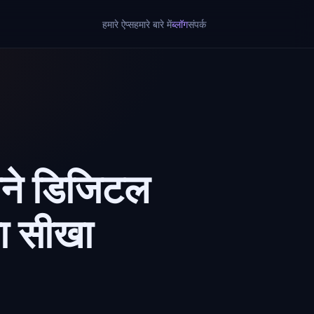
हमारे ऐप्स
हमारे बारे में
ब्लॉग
संपर्क
मने डिजिटल
्या सीखा