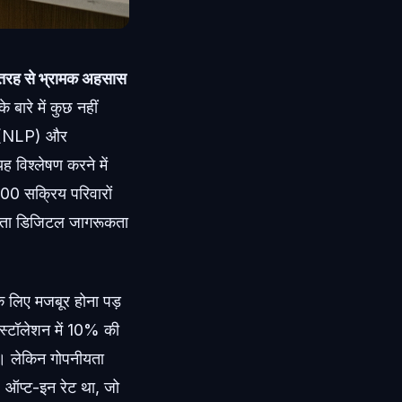
ी तरह से भ्रामक अहसास
ारे में कुछ नहीं
ंग' (NLP) और
यह विश्लेषण करने में
,000 सक्रिय परिवारों
-पिता डिजिटल जागरूकता
के लिए मजबूर होना पड़
इंस्टॉलेशन में 10% की
ै। लेकिन गोपनीयता
) ऑप्ट-इन रेट था, जो