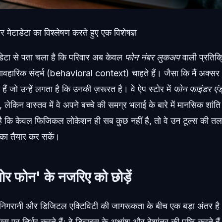
मेटाडेटा का विश्लेषण करते हुए एक विशेषज्ञ
 डेटा से पता चला है कि परिवार अब केवल
फोन नंबर लुकअप
वाली प्रतिक्
व्यावहारिक संदर्भ (behavioral context) चाहते हैं। जैसा कि मैं अक्सर 
े हैं जो उन्हें लगता है कि उनकी ज़रूरत है। वे ऐप स्टोर में
फोन फाइंडर एंड
 लेकिन वास्तव में वे अपने बच्चे की समग्र भलाई के बारे में मानसिक शांत
 है कि केवल फिजिकल लोकेशन ही सब कुछ नहीं है, तो वे उन टूल्स की तला
ा तैयार कर सकें।
योर फोन' के नजरिए को छोड़ें
गरानी और डिजिटल एक्टिविटी की जागरूकता के बीच एक बड़ा अंतर है। प
ग्स पर निर्भर करते हैं; वे डिवाइस के अक्षांश और देशांतर की पुष्टि करते 