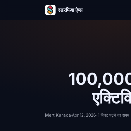
रडरफिश ऐप्स
100,000 स
एक्टिवि
Mert Karaca
·
Apr 12, 2026
· 1 मिनट पढ़ने का समय