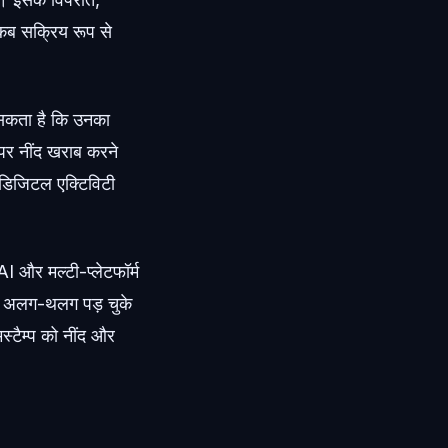
र कब सक्रिय रूप से
सकता है कि उनका
 पर नींद खराब करने
 डिजिटल एक्टिविटी
AI और मल्टी-प्लेटफॉर्म
 एक अलग-थलग पड़ चुके
स्टैम्प को नींद और