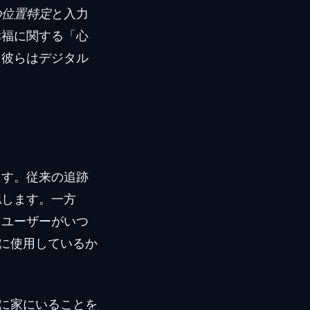
の位置特定
と入力
幸福に関する「心
、彼らはデジタル
ます。従来の追跡
認します。一方
、ユーザーがいつ
に使用しているか
に家にいることを