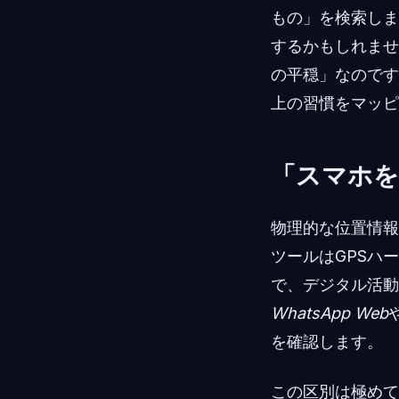
もの」を検索しま
するかもしれませ
の平穏」なのです
上の習慣をマッピ
「スマホを
物理的な位置情報
ツールはGPSハ
で、デジタル活動
WhatsApp Web
を確認します。
この区別は極めて