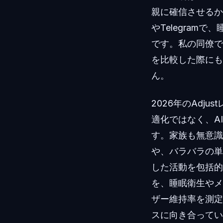
親に確信させるか
やTelegra
です。私の同僚で
を比較した際にも
ん。
2026年のAd
適化ではなく、A
す。家族も無意識
や、バラバラの単
した活動を包括的
を、睡眠衛生やメ
ザー維持率を測定
スに向き合ってい