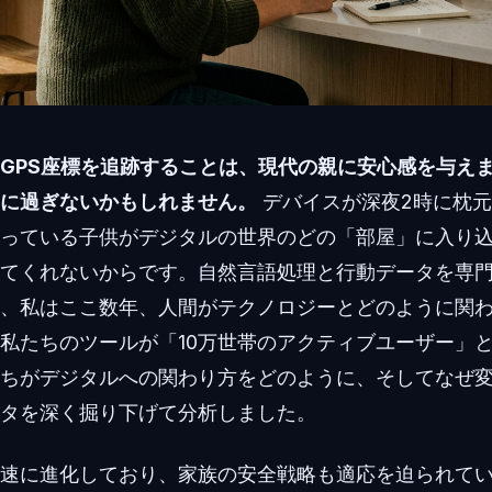
GPS座標を追跡することは、現代の親に安心感を与え
に過ぎないかもしれません。
デバイスが深夜2時に枕
っている子供がデジタルの世界のどの「部屋」に入り
てくれないからです。自然言語処理と行動データを専
、私はここ数年、人間がテクノロジーとどのように関
私たちのツールが「10万世帯のアクティブユーザー」
ちがデジタルへの関わり方をどのように、そしてなぜ
タを深く掘り下げて分析しました。
速に進化しており、家族の安全戦略も適応を迫られて