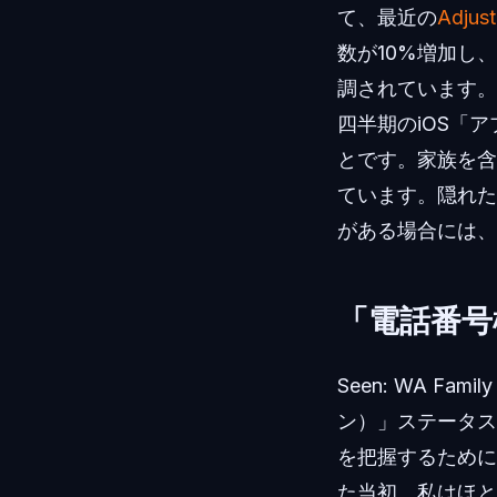
て、最近の
Adj
数が10%増加し、
調されています。
四半期のiOS「
とです。家族を含
ています。隠れた
がある場合には、
「電話番号
Seen: WA Fam
ン）」ステータス
を把握するために
た当初、私はほと