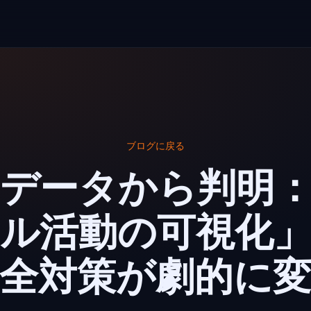
ブログに戻る
のデータから判明：
ル活動の可視化
全対策が劇的に