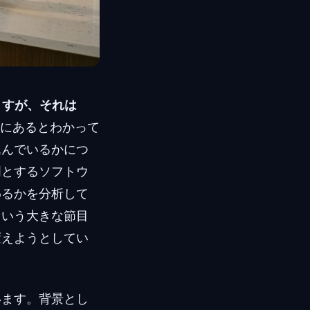
ますが、それは
元にあるとわかって
込んでいるかにつ
門とするソフトウ
わるかを分析して
という大きな節目
変えようとしてい
います。背景とし