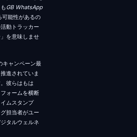
ても
GB WhatsApp
いる可能性があるの
ル活動トラッカー
全」を意味しませ
別のキャンペーン最
て推進されていま
す。彼らはもは
トフォームを横断
タイムスタンプ
ング担当者がユー
デジタルウェルネ