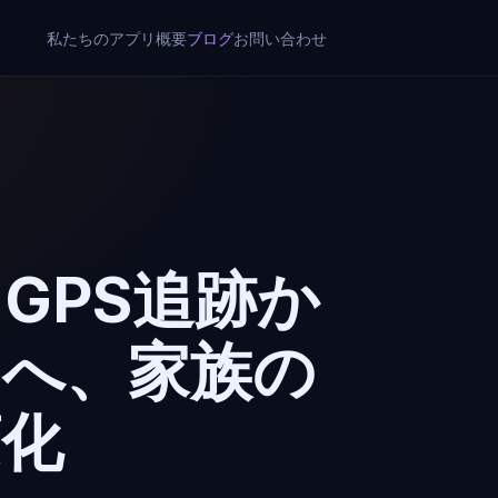
私たちのアプリ
概要
ブログ
お問い合わせ
GPS追跡か
」へ、家族の
変化