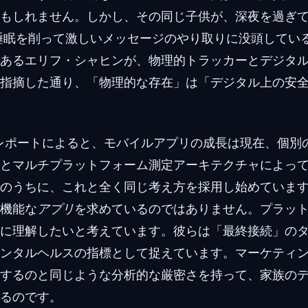
もしれません。しかし、その同じ子供が、深夜を過ぎ
mで、睡眠を削って激しいメッセージのやり取りに没頭して
あるエリフ・シャヒンが、物理的トラッカーとデジタ
指摘した通り、「物理的な存在」は「デジタル上の安
justレポートによると、モバイルアプリの成長は現在、個
Iとマルチプラットフォーム測定アーキテクチャによっ
のうちに、これと全く同じ考え方を採用し始めていま
機能な
アプリ
を求めているのではありません。プラッ
に理解したいと考えています。彼らは「最終接続」の
ンタルヘルスの指標として捉えています。マーケティ
するのと同じような分析的な厳密さを持って、家族の
るのです。