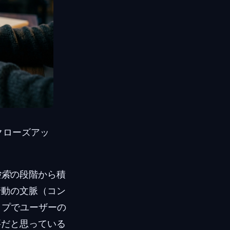
クローズアッ
検索
の段階から積
行動の文脈（コン
ップでユーザーの
要だと思っている