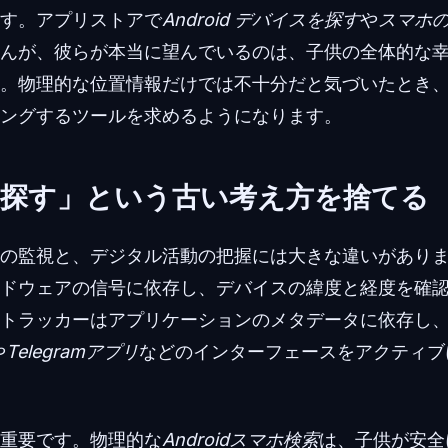
す。アプリストアで
Android デバイスを探す
や
スマホ
んが、彼らが本当に望んでいるのは、子供の全体的な
。物理的な位置情報だけでは不十分だと気づいたとき
ングするツールを求めるようになります。
探す」という古い考え方を捨てる
の監視と、デジタル活動の把握には大きな違いがあり
ードウェアの信号に依存し、デバイスの緯度と経度を確
トラッカーはアプリケーションのメタデータに依存し
や
Telegramアプリ
などのインターフェースをアクティブ
重要です。物理的な
Androidスマホ検索
は、子供が安全