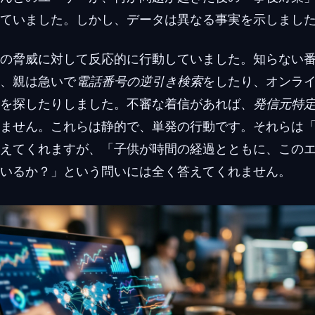
ていました。しかし、データは異なる事実を示しまし
の脅威に対して反応的に行動していました。知らない
、親は急いで
電話番号の逆引き検索
をしたり、オンラ
を探したりしました。不審な着信があれば、
発信元特
ません。これらは静的で、単発の行動です。それらは
えてくれますが、「子供が時間の経過とともに、この
いるか？」という問いには全く答えてくれません。