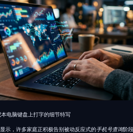
记本电脑键盘上打字的细节特写
显示，许多家庭正积极告别被动反应式的
手机号查询
阶