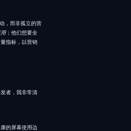
构驱动，而非孤立的营
应用
；他们想要全
衡量指标，以营销
开发者，我非常清
健康的屏幕使用边