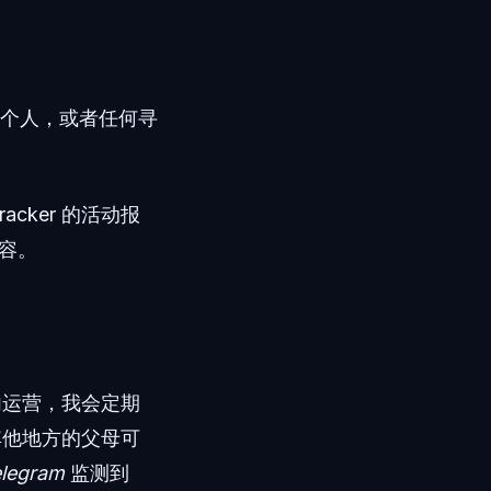
的个人，或者任何寻
acker 的活动报
内容。
内运营，我会定期
其他地方的父母可
legram
监测到