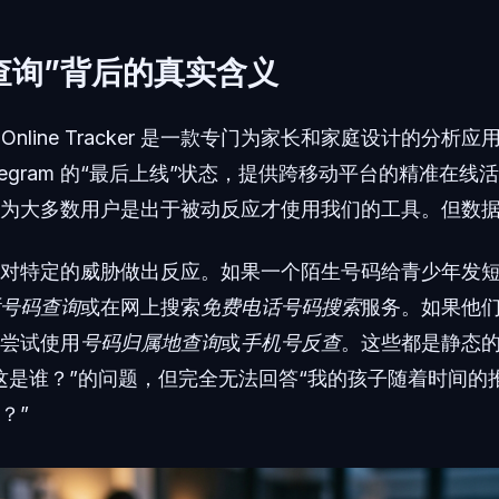
查询”背后的真实含义
mily Online Tracker 是一款专门为家长和家庭设计的分
和 Telegram 的“最后上线”状态，提供跨移动平台的精准在
为大多数用户是出于被动反应才使用我们的工具。但数
对特定的威胁做出反应。如果一个陌生号码给青少年发
号码查询
或在网上搜索
免费电话号码搜索
服务。如果他
尝试使用
号码归属地查询
或
手机号反查
。这些都是静态
这是谁？”的问题，但完全无法回答“我的孩子随着时间的
？”