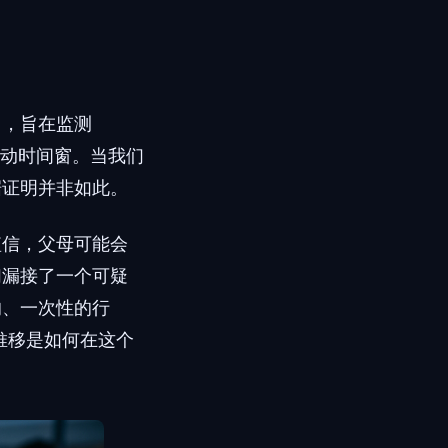
析应用，旨在监测
线活动时间窗。当我们
据证明并非如此。
短信，父母可能会
们漏接了一个可疑
的、一次性的行
推移是如何在这个