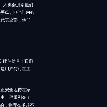
样，人类会搜索他们
手机
，但他们内心
能代表全部，他们
S 硬件信号；它们
的是用户何时在主
年正安全地待在家
夜聊天中，严重剥夺了
探讨的，物理在场并不