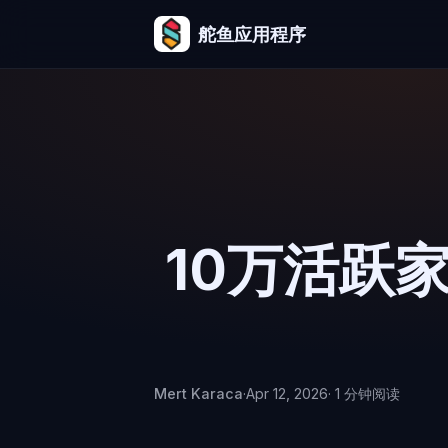
舵鱼应用程序
10万活跃
Mert Karaca
·
Apr 12, 2026
· 1 分钟阅读