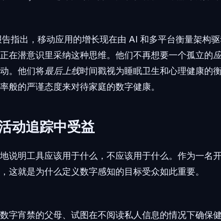
just 报告指出，移动应用的增长现在由 AI 和多平台衡量架
正在潜意识里采纳这种思维。他们不再想要一个孤立的
动。他们将
最后上线
时间戳视为睡眠卫生和心理健康的
率般的严谨态度来对待家庭的数字健康。
活动追踪中受益
地说明工具应该用于什么，不应该用于什么。作为一名
，这就是为什么定义数字感知的目标受众如此重要。
数字宵禁的父母、试图在不阅读私人信息的情况下确保