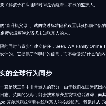
要了解孩子在应睡眠时间是否醒着且在线的监护人。
的“直升机父母”、试图绕过标准隐私设置以骚扰前伴侣
免费电话查询
来骚扰未知联系人的人。
时与青少年建立信任，Seen: WA Family Online Tr
设计的。它提供了“何时”的信息，而不会侵犯“什么”的
实的全球行为同步
一直是我工作中非常迷人的部分。由于我们在国际范围
日志。英国的父母可能会搜索
家长控制
或
电话查询
，而
App 直接追踪
或查看在线联系人的
在线
状态。我见过从
Te