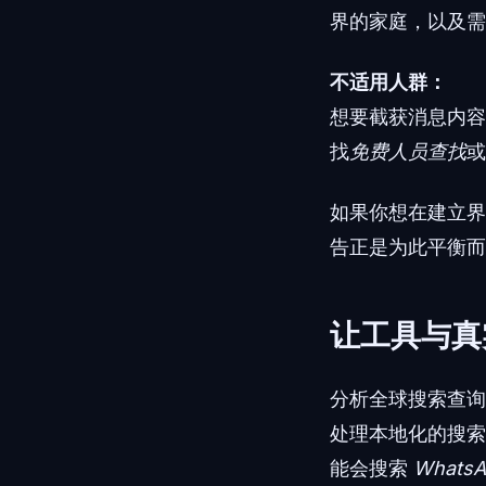
界的家庭，以及需
不适用人群：
想要截获消息内容
找
免费人员查找
或
如果你想在建立界限的同
告正是为此平衡而
让工具与真
分析全球搜索查询
处理本地化的搜索
能会搜索
Whats