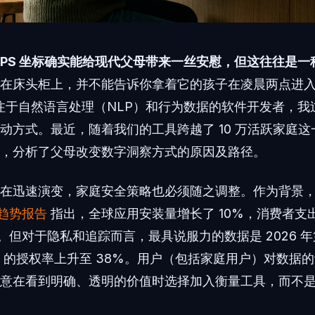
GPS 坐标确实能给现代父母带来一丝安慰，但这往往是
在床头柜上，并不能告诉你拿着它的孩子在凌晨两点进入
注于自然语言处理（NLP）和行为数据的软件开发者，我
动方式。最近，随着我们的工具跨越了 10 万活跃家庭
，分析了父母改变数字洞察方式的原因及路径。
正在迅速演变，家庭安全策略也必须随之调整。作为背景
用趋势报告
指出，全球应用安装量增长了 10%，消费者支出增
美元。但对于隐私和追踪而言，最具说服力的数据是 2026 年第
T) 的授权率上升至 38%。用户（包括家庭用户）对数据
意在看到明确、透明的价值时选择加入衡量工具，而不