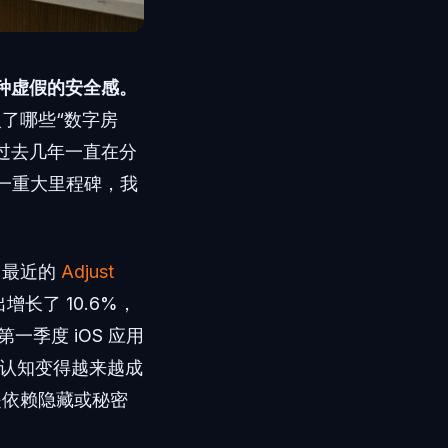
一种虚假的安全感。
了哪些“数字房
过去几年一直在分
这一重大里程碑，我
，最近的
Adjust
长了 10.6%，
一季度 iOS 应用
的认知变得越来越成
是依赖隐藏或秘密