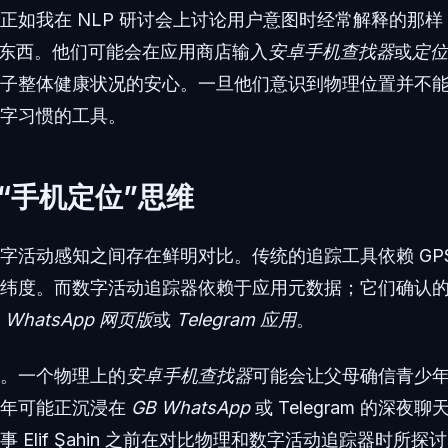
正如我在 NLP 研讨会上讨论用户意图时经常解释的那
的东西。他们可能会在应用商店输入
安卓手机查找器
或
定位
子整体健康状况的安心。一旦他们意识到物理位置并不
字习惯的工具。
“手机定位”思维
字活动感知之间存在鲜明对比。传统的追踪工具依赖 GP
纬度。而数字活动追踪器依赖于应用元数据；它们确认
如
WhatsApp 网页版
或
Telegram 应用
。
。一个物理上的
安卓手机查找器
可能会让父母确信青少
少年可能正沉浸在
GB WhatsApp
或 Telegram 的深
 Elif Şahin 之前在对比物理和数字活动追踪器时所