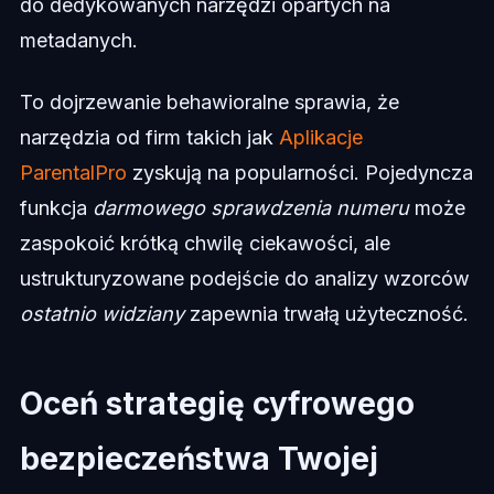
do dedykowanych narzędzi opartych na
metadanych.
To dojrzewanie behawioralne sprawia, że
narzędzia od firm takich jak
Aplikacje
ParentalPro
zyskują na popularności. Pojedyncza
funkcja
darmowego sprawdzenia numeru
może
zaspokoić krótką chwilę ciekawości, ale
ustrukturyzowane podejście do analizy wzorców
ostatnio widziany
zapewnia trwałą użyteczność.
Oceń strategię cyfrowego
bezpieczeństwa Twojej