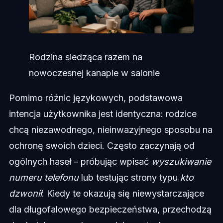
Rodzina siedząca razem na
nowoczesnej kanapie w salonie
Pomimo różnic językowych, podstawowa
intencja użytkownika jest identyczna: rodzice
chcą niezawodnego, nieinwazyjnego sposobu na
ochronę swoich dzieci. Często zaczynają od
ogólnych haseł – próbując wpisać
wyszukiwanie
numeru telefonu
lub testując strony typu
kto
dzwonił
. Kiedy te okazują się niewystarczające
dla długofalowego bezpieczeństwa, przechodzą