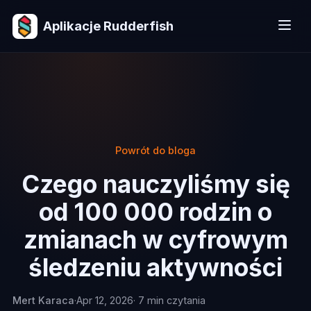
Aplikacje Rudderfish
Powrót do bloga
Czego nauczyliśmy się
od 100 000 rodzin o
zmianach w cyfrowym
śledzeniu aktywności
Mert Karaca
·
Apr 12, 2026
· 7 min czytania