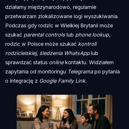
działamy międzynarodowo, regularnie
przetwarzam zlokalizowane logi wyszukiwania.
Podczas gdy rodzic w Wielkiej Brytanii może
szukać
parental controls
lub
phone lookup
,
rodzic w Polsce może szukać
kontroli
rodzicielskiej
,
śledzenia WhatsApp
lub
sprawdzać status
online
kontaktu. Widziałem
zapytania od monitoringu
Telegrama
po pytania
o integrację z
Google Family Link
.