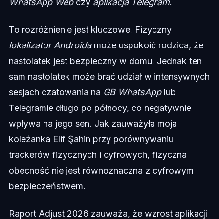
WhatsApp Web
czy
aplikacja Telegram
.
To rozróżnienie jest kluczowe. Fizyczny
lokalizator Androida
może uspokoić rodzica, że
nastolatek jest bezpieczny w domu. Jednak ten
sam nastolatek może brać udział w intensywnych
sesjach czatowania na
GB WhatsApp
lub
Telegramie długo po północy, co negatywnie
wpływa na jego sen. Jak zauważyła moja
koleżanka Elif Şahin przy porównywaniu
trackerów fizycznych i cyfrowych, fizyczna
obecność nie jest równoznaczna z cyfrowym
bezpieczeństwem.
Raport Adjust 2026 zauważa, że wzrost aplikacji