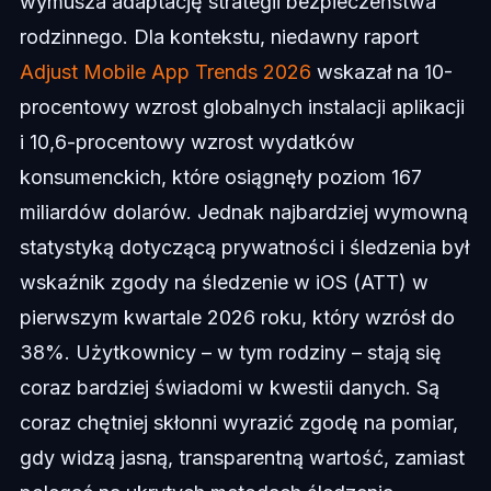
wymusza adaptację strategii bezpieczeństwa
rodzinnego. Dla kontekstu, niedawny raport
Adjust Mobile App Trends 2026
wskazał na 10-
procentowy wzrost globalnych instalacji aplikacji
i 10,6-procentowy wzrost wydatków
konsumenckich, które osiągnęły poziom 167
miliardów dolarów. Jednak najbardziej wymowną
statystyką dotyczącą prywatności i śledzenia był
wskaźnik zgody na śledzenie w iOS (ATT) w
pierwszym kwartale 2026 roku, który wzrósł do
38%. Użytkownicy – w tym rodziny – stają się
coraz bardziej świadomi w kwestii danych. Są
coraz chętniej skłonni wyrazić zgodę na pomiar,
gdy widzą jasną, transparentną wartość, zamiast