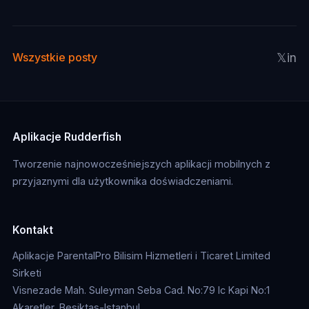
𝕏
in
Wszystkie posty
Aplikacje Rudderfish
Tworzenie najnowocześniejszych aplikacji mobilnych z
przyjaznymi dla użytkownika doświadczeniami.
Kontakt
Aplikacje ParentalPro Bilisim Hizmetleri i Ticaret Limited
Sirketi
Visnezade Mah. Suleyman Seba Cad. No:79 Ic Kapi No:1
Akaretler, Besiktas-Istanbul