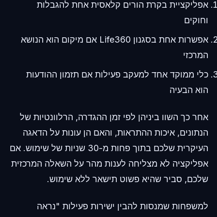
אפליקציית בקרת הורים קלאסית אחת להגבלות
וחוקים
אפשרות אחת בסגנון Life360 אם מיקום הוא הנושא
המרכזי
כלי ממוקד אחד למעקב פעילות אם תזמון ההודעות
הוא הבעיה
אחר כך השוו ביניהן לפי זמן ההגדרה, הרלוונטיות של
הנתונים, איכות ההתראות, והאם הן עונות על הדאגה
העיקרית שלכם בתוך פחות מ-30 שניות של שימוש. אם
אפליקציה לא מצליחה לענות מהר על השאלה המרכזית
שלכם, סביר שהיא פשוט תישאר ללא שימוש.
למשפחות שמנסות להבין ישירות פעילות "נראה