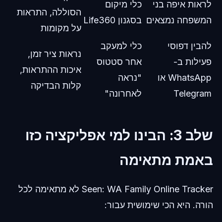
לראות איפה בני
כלי מיקום
הסוללה, התראות
המשפחה נמצאים
בסגנון Life360
על מקומות
להבין דפוסי
כלי למעקב
נראות ציר זמן,
פעילות ב-
אחר סטטוס
איכות ההתראות,
WhatsApp או
"נראה
קלות הבדיקה
Telegram
לאחרונה"
שלב 3: הבינו למי אפליקציה כזו
באמת מתאימה
Seen: WA Family Online Tracker לא מתאימה לכל
הורה. היא הכי שימושית עבור: