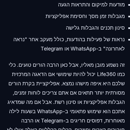
מודעות למיקום והתראות הגעה
מגבלות זמן מסך וחסימת אפליקציות
סינון תכנים והגבלות גלישה
נראות של פעילות בהודעות, כולל מעקב אחר "נראה
לאחרונה" ב-WhatsApp או Telegram
זה נשמע מובן מאליו, אבל כאן הרבה הורים טועים. כלי
כמו Life360 יכול להיות שימושי אם הדאגה המרכזית
שלכם היא איפה מישהו נמצא. אפליקציית בקרת הורים
מסורתית יותר תתאים אם אתם צריכים לוחות זמנים,
הגבלות אפליקציות או סינון רשת. אבל אם מה שמדאיג
אתכם הוא שימוש פתאומי ב-WhatsApp בשעות לילה
מאוחרות, דפוסים חריגים ב-Telegram או הרבה
חיבורים קצרים וחוזרים, הכלים הכלליים האלה אולי לא