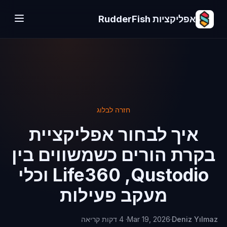
אפליקציות RudderFish
חזרה לבלוג
איך לבחור אפליקציית
בקרת הורים כשמשווים בין
Qustodio, ‏Life360 וכלי
מעקב פעילות
Deniz Yılmaz
·
Mar 19, 2026
· 4 דקות קריאה