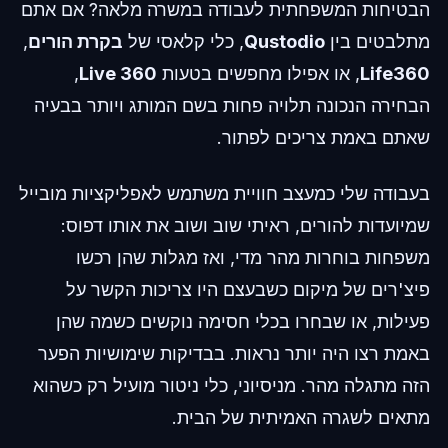
הבטיחות המשפחתית לעבודה במשרה מלאה? אם אתם
מתלבטים בין
Qustodio
, כלי קלאסי של
בקרת הורים
,
Life360
, או אפילו מחפשים בטעות
Live 360
,
הבחירה הנכונה תלויה פחות בשם המותג ויותר בבעיה
שאתם באמת צריכים לפתור.
בעבודה שלי כמעצב חוויית משתמש לאפליקציות מובייל
שמיועדות להורים, ראיתי שוב ושוב את אותו דפוס:
משפחות בוחרות מהר מדי, ואז מגלות שהן רכשו
פיצ'רים של מיקום כשבעצם היו צריכות הקשר על
פעילות, או שבחרו בכלי חסימה נוקשים כשמה שהן
באמת רצו היה יותר נראות. בבדיקות שימושיות הפער
הזה מתגלה מהר. מניסיוני, כלי ניטור מועיל רק כשהוא
מתאים לשגרה האמיתית של הבית.