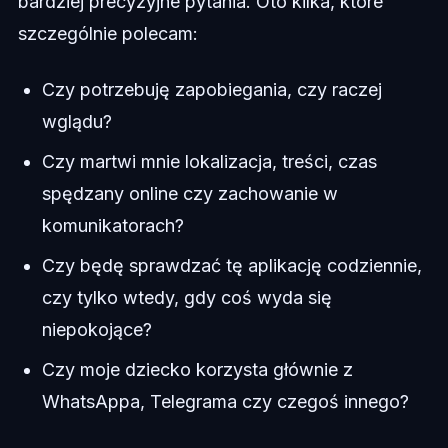
bardziej precyzyjne pytania. Oto kilka, które
szczególnie polecam:
Czy potrzebuję zapobiegania, czy raczej
wglądu?
Czy martwi mnie lokalizacja, treści, czas
spędzany online czy zachowanie w
komunikatorach?
Czy będę sprawdzać tę aplikację codziennie,
czy tylko wtedy, gdy coś wyda się
niepokojące?
Czy moje dziecko korzysta głównie z
WhatsAppa, Telegrama czy czegoś innego?