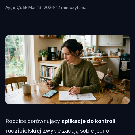
Ayşe Çelik
·
Mar 19, 2026
· 12 min czytania
Rodzice porównujący
aplikacje do kontroli
rodzicielskiej
zwykle zadają sobie jedno