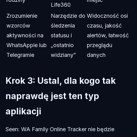
Life360
Zrozumienie
Narzędzie do
Widoczność osi
wzorców
śledzenia
czasu, jakość
aktywności na
statusu i
alertów, łatwość
WhatsAppie lub
„ostatnio
przeglądu
Telegramie
widziany”
danych
Krok 3: Ustal, dla kogo tak
naprawdę jest ten typ
aplikacji
Seen: WA Family Online Tracker nie będzie