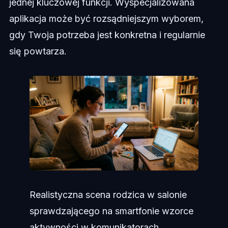
jednej kluczowej funkcji. Wyspecjalizowana
aplikacja może być rozsądniejszym wyborem,
gdy Twoja potrzeba jest konkretna i regularnie
się powtarza.
Realistyczna scena rodzica w salonie
sprawdzającego na smartfonie wzorce
aktywności w komunikatorach