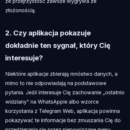
że przejrzystość zawsze wygrywa ze
złożonością.
2. Czy aplikacja pokazuje
dokładnie ten sygnał, który Cię
interesuje?
Niektóre aplikacje zbierają mnóstwo danych, a
mimo to nie odpowiadają na podstawowe
pytania. Jeśli interesuje Cię zachowanie „ostatnio
widziany” na WhatsAppie albo wzorce
korzystania z Telegram Web, aplikacja powinna
pokazywać te informacje bez zmuszania Cię do
przedzierania się przez niepowiązane menu.