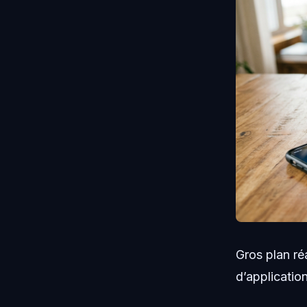
Gros plan ré
d’applicatio