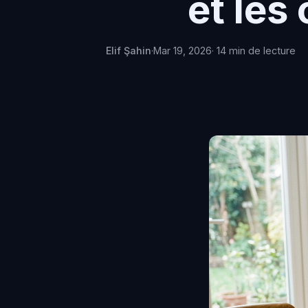
et les 
Elif Şahin
·
Mar 19, 2026
· 14 min de lecture