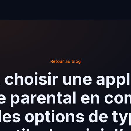
Retour au blog
hoisir une appl
e parental en c
les options de t