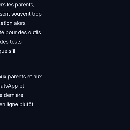
rs les parents,
ssent souvent trop
ation alors
té pour des outils
 des tests
que s’il
aux parents et aux
WhatsApp et
e dernière
en ligne plutôt