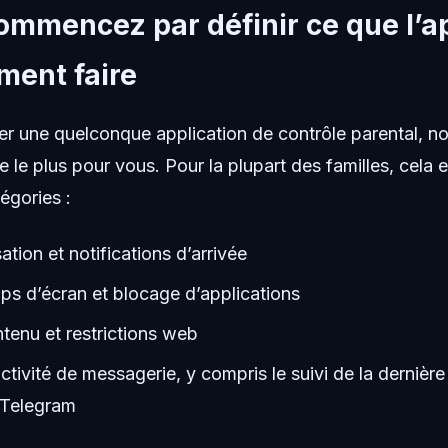
commencez par définir ce que l’a
ement faire
 une quelconque application de contrôle parental, not
 le plus pour vous. Pour la plupart des familles, cela e
égories :
sation et notifications d’arrivée
ps d’écran et blocage d’applications
ntenu et restrictions web
l’activité de messagerie, y compris le suivi de la derniè
Telegram