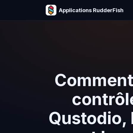
Applications RudderFish
Comment c
contrôl
Qustodio, 