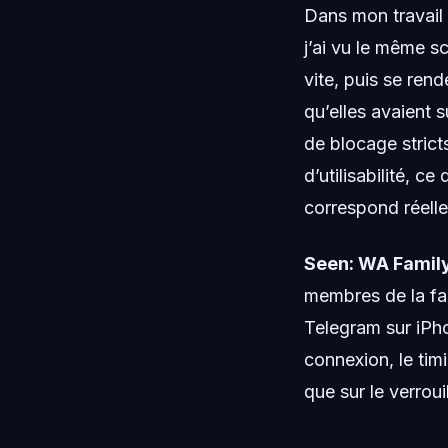
Dans mon travail 
j’ai vu le même s
vite, puis se ren
qu’elles avaient s
de blocage stricts
d’utilisabilité, ce
correspond réell
Seen: WA Family
membres de la fam
Telegram sur iPho
connexion, le tim
que sur le verroui