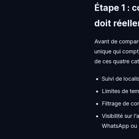
Étape 1 : 
doit réell
Avant de comparer
unique qui compte
de ces quatre cat
Suivi de locali
Limites de tem
Filtrage de co
Visibilité sur 
WhatsApp ou 