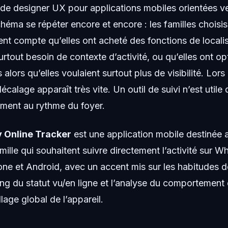
de designer UX pour applications mobiles orientées ve
chéma se répéter encore et encore : les familles choisi
dent compte qu’elles ont acheté des fonctions de localis
urtout besoin de contexte d’activité, ou qu’elles ont op
 alors qu’elles voulaient surtout plus de visibilité. Lors
 décalage apparaît très vite. Un outil de suivi n’est utile 
ement au rythme du foyer.
 Online Tracker
est une application mobile destinée 
ille qui souhaitent suivre directement l’activité sur 
ne et Android, avec un accent mis sur les habitudes d
ing du statut vu/en ligne et l’analyse du comportement 
llage global de l’appareil.