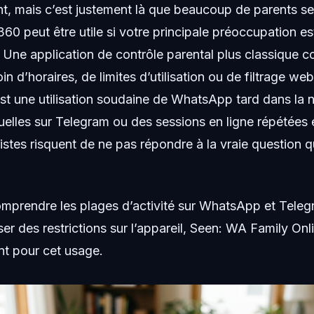
nt, mais c’est justement là que beaucoup de parents s
360 peut être utile si votre principale préoccupation es
 Une application de contrôle parental plus classique 
n d’horaires, de limites d’utilisation ou de filtrage web
est une utilisation soudaine de WhatsApp tard dans la n
uelles sur Telegram ou des sessions en ligne répétées e
listes risquent de ne pas répondre à la vraie question
omprendre les plages d’activité sur WhatsApp et Teleg
r des restrictions sur l’appareil, Seen: WA Family Onl
t pour cet usage.