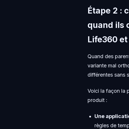
Étape 2 : 
quand ils 
Life360 et
Quand des parent
variante mal orth
différentes sans 
Voici la façon la 
produit :
Une applicati
règles de temp