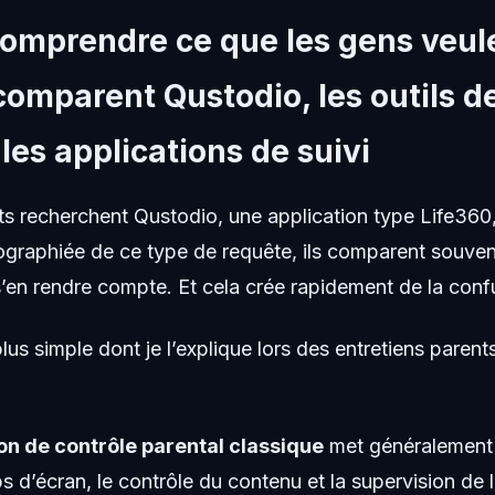
comprendre ce que les gens veul
comparent Qustodio, les outils d
 les applications de suivi
s recherchent Qustodio, une application type Life36
ographiée de ce type de requête, ils comparent souven
s’en rendre compte. Et cela crée rapidement de la conf
plus simple dont je l’explique lors des entretiens parent
on de contrôle parental classique
met généralement l
s d’écran, le contrôle du contenu et la supervision de l