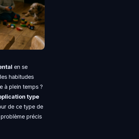
ental
en se
 les habitudes
e à plein temps ?
pplication type
our de ce type de
 problème précis