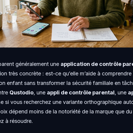
parent généralement une
application de contrôle par
on très concrète : est-ce qu’elle m’aide à comprendre
 enfant sans transformer la sécurité familiale en tâch
ntre
Qustodio
, une
appli de contrôle parental
, une
a
e si vous recherchez une variante orthographique aut
hoix dépend moins de la notoriété de la marque que du
z à résoudre.