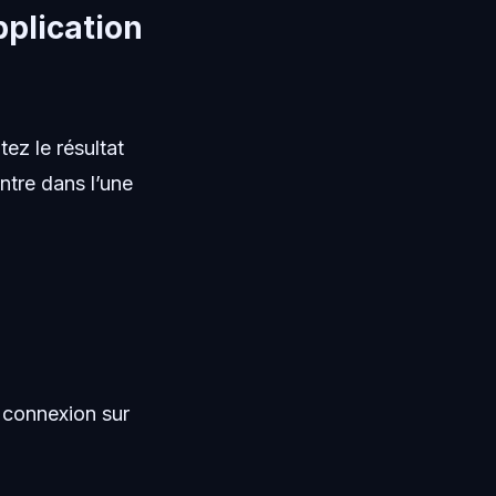
pplication
ez le résultat
ntre dans l’une
re connexion sur