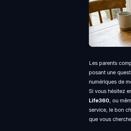
Les parents com
posant une questi
numériques de mon
Si vous hésitez e
Life360
, ou mêm
service, le bon c
que vous cherche