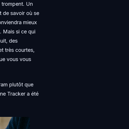
e trompent. Un
t de savoir où se
conviendra mieux
. Mais si ce qui
uit, des
t très courtes,
 que vous vous
ram plutôt que
ine Tracker a été