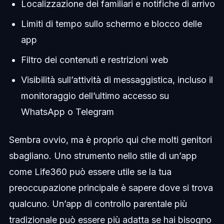
Localizzazione dei familiari e notifiche di arrivo
Limiti di tempo sullo schermo e blocco delle
app
Filtro dei contenuti e restrizioni web
Visibilità sull’attività di messaggistica, incluso il
monitoraggio dell’ultimo accesso su
WhatsApp o Telegram
Sembra ovvio, ma è proprio qui che molti genitori
sbagliano. Uno strumento nello stile di un’app
come Life360 può essere utile se la tua
preoccupazione principale è sapere dove si trova
qualcuno. Un’app di controllo parentale più
tradizionale può essere più adatta se hai bisogno