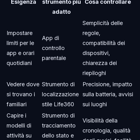
Esigenza
strumento più
Cosa controllare
adatto
Semplicità delle
Impostare
regole,
App di
limiti per le
compatibilità dei
controllo
app e orari
dispositivi,
parentale
quotidiani
chiarezza dei
riepiloghi
Vedere dove
Strumento di
Precisione, impatto
si trovano i
localizzazione
sulla batteria, avvisi
familiari
stile Life360
sui luoghi
Capire i
Strumento di
Visibilità della
modelli di
tracciamento
cronologia, qualità
attività su
dello stato e