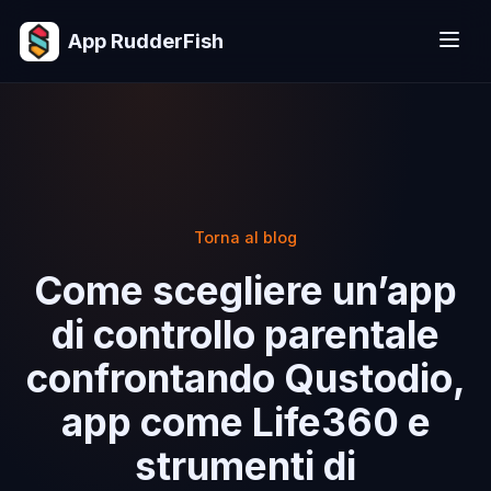
App RudderFish
Torna al blog
Come scegliere un’app
di controllo parentale
confrontando Qustodio,
app come Life360 e
strumenti di