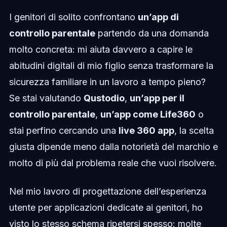
I genitori di solito confrontano
un’app di
controllo parentale
partendo da una domanda
molto concreta: mi aiuta davvero a capire le
abitudini digitali di mio figlio senza trasformare la
sicurezza familiare in un lavoro a tempo pieno?
Se stai valutando
Qustodio
,
un’app per il
controllo parentale
,
un’app come Life360
o
stai perfino cercando una
live 360 app
, la scelta
giusta dipende meno dalla notorietà del marchio e
molto di più dal problema reale che vuoi risolvere.
Nel mio lavoro di progettazione dell’esperienza
utente per applicazioni dedicate ai genitori, ho
visto lo stesso schema ripetersi spesso: molte