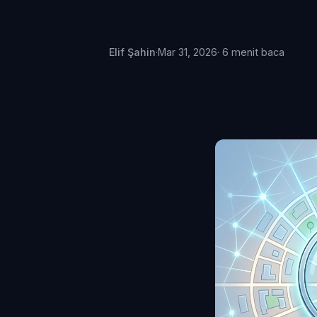
Elif Şahin
·
Mar 31, 2026
· 6 menit baca