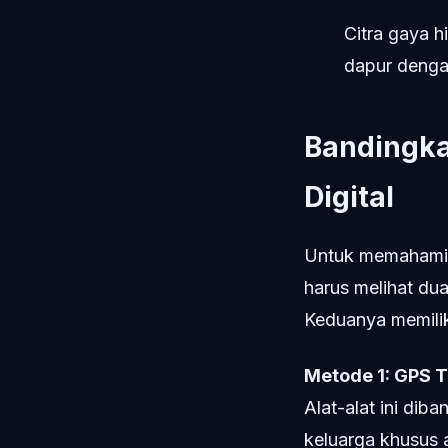
Citra gaya h
dapur denga
Bandingka
Digital
Untuk memahami p
harus melihat du
Keduanya memilik
Metode 1: GPS T
Alat-alat ini di
keluarga khusus 