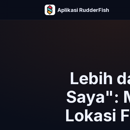
Aplikasi RudderFish
Lebih d
Saya": 
Lokasi F