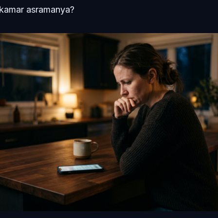
 kamar asramanya?