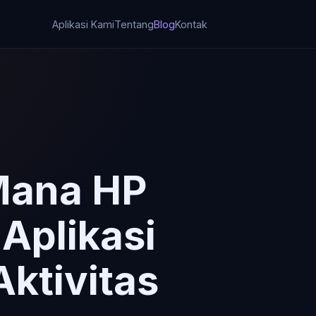
Aplikasi Kami
Tentang
Blog
Kontak
 Mana HP
Aplikasi
Aktivitas