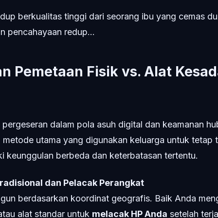
idup berkualitas tinggi dari seorang ibu yang cemas d
n pencahayaan redup...
n Pemetaan Fisik vs. Alat Kesa
ergeseran dalam pola asuh digital dan keamanan hub
a metode utama yang digunakan keluarga untuk tetap 
i keunggulan berbeda dan keterbatasan tertentu.
radisional dan Pelacak Perangkat
bangun berdasarkan koordinat geografis. Baik Anda me
atau alat standar untuk
melacak HP Anda
setelah terja