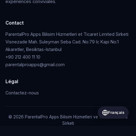
expériences conviviales.
Contact
ParentalPro Apps Bilisim Hizmetleri et Ticaret Limited Sirketi
Visnezade Mah. Suleyman Seba Cad. No:79 Ic Kapi No:1
Akaretler, Besiktas-Istanbul
+90 212 400 11 10
parentalproapps@gmail.com
Légal
Contactez-nous
Français
© 2026 ParentalPro Apps Bilisim Hizmetleri ve Ticaret Limited
Sirketi