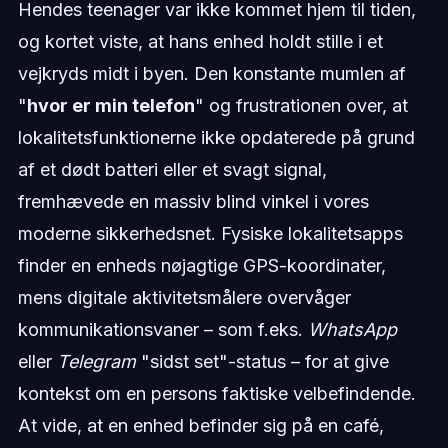
Hendes teenager var ikke kommet hjem til tiden,
og kortet viste, at hans enhed holdt stille i et
vejkryds midt i byen. Den konstante mumlen af
"
hvor er min telefon
" og frustrationen over, at
lokalitetsfunktionerne ikke opdaterede på grund
af et dødt batteri eller et svagt signal,
fremhævede en massiv blind vinkel i vores
moderne sikkerhedsnet. Fysiske lokalitetsapps
finder en enheds nøjagtige GPS-koordinater,
mens digitale aktivitetsmålere overvåger
kommunikationsvaner – som f.eks.
WhatsApp
eller
Telegram
"sidst set"-status – for at give
kontekst om en persons faktiske velbefindende.
At vide, at en enhed befinder sig på en café,