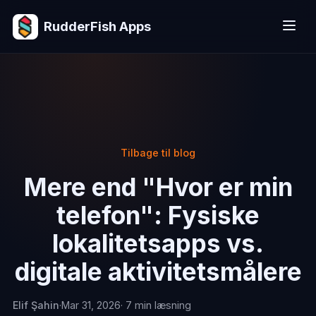
RudderFish Apps
Tilbage til blog
Mere end "Hvor er min
telefon": Fysiske
lokalitetsapps vs.
digitale aktivitetsmålere
Elif Şahin
·
Mar 31, 2026
· 7 min læsning