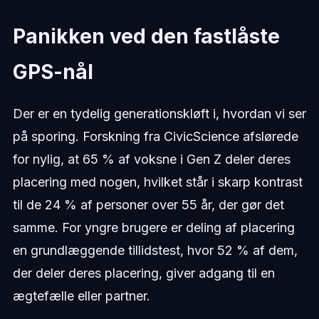
Panikken ved den fastlåste
GPS-nål
Der er en tydelig generationskløft i, hvordan vi ser
på sporing. Forskning fra CivicScience afslørede
for nylig, at 65 % af voksne i Gen Z deler deres
placering med nogen, hvilket står i skarp kontrast
til de 24 % af personer over 55 år, der gør det
samme. For yngre brugere er deling af placering
en grundlæggende tillidstest, hvor 52 % af dem,
der deler deres placering, giver adgang til en
ægtefælle eller partner.