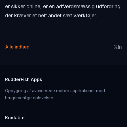
er sikker online, er en adfærdsmæssig udfordring,
der kræver et helt andet sæt værktøjer.
𝕏
in
Alle indlæg
RudderFish Apps
Opbygning af avancerede mobile applikationer med
brugervenlige oplevelser.
Kontakte