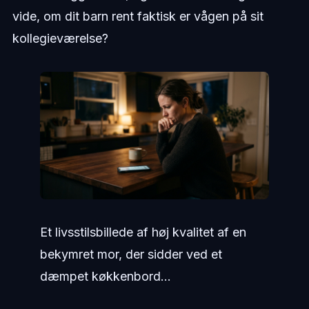
vide, om dit barn rent faktisk er vågen på sit
kollegieværelse?
Et livsstilsbillede af høj kvalitet af en
bekymret mor, der sidder ved et
dæmpet køkkenbord...