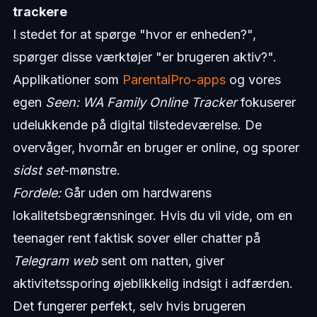
trackere
I stedet for at spørge "hvor er enheden?",
spørger disse værktøjer "er brugeren aktiv?".
Applikationer som
ParentalPro-apps
og vores
egen
Seen: WA Family Online Tracker
fokuserer
udelukkende på digital tilstedeværelse. De
overvåger, hvornår en bruger er online, og sporer
sidst set
-mønstre.
Fordele:
Går uden om hardwarens
lokalitetsbegrænsninger. Hvis du vil vide, om en
teenager rent faktisk sover eller chatter på
Telegram web
sent om natten, giver
aktivitetssporing øjeblikkelig indsigt i adfærden.
Det fungerer perfekt, selv hvis brugeren