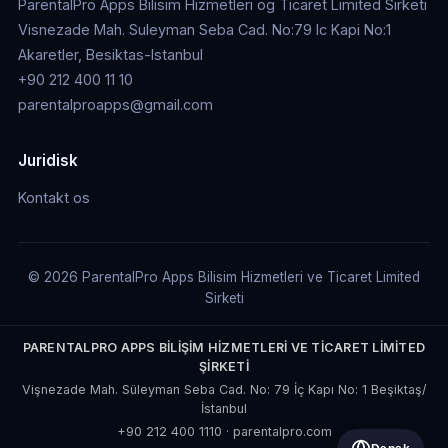
ParentalPro Apps Bilisim Hizmetleri og Ticaret Limited Sirketi
Visnezade Mah. Suleyman Seba Cad. No:79 Ic Kapi No:1
Akaretler, Besiktas-Istanbul
+90 212 400 11 10
parentalproapps@gmail.com
Juridisk
Kontakt os
© 2026 ParentalPro Apps Bilisim Hizmetleri ve Ticaret Limited
Sirketi
PARENTALPRO APPS BİLİŞİM HİZMETLERİ VE TİCARET LİMİTED
ŞİRKETİ
Vişnezade Mah. Süleyman Seba Cad. No: 79 İç Kapı No: 1 Beşiktaş/
İstanbul
+90 212 400 1110
·
parentalpro.com