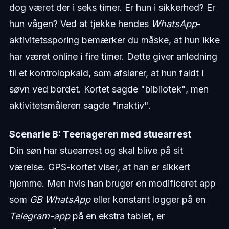
dog været der i seks timer. Er hun i sikkerhed? Er
hun vågen? Ved at tjekke hendes
WhatsApp
-
aktivitetssporing bemærker du måske, at hun ikke
har været online i fire timer. Dette giver anledning
til et kontrolopkald, som afslører, at hun faldt i
søvn ved bordet. Kortet sagde "bibliotek", men
aktivitetsmåleren sagde "inaktiv".
Scenarie B: Teenageren med stuearrest
Din søn har stuearrest og skal blive på sit
værelse. GPS-kortet viser, at han er sikkert
hjemme. Men hvis han bruger en modificeret app
som
GB WhatsApp
eller konstant logger på en
Telegram-app
på en ekstra tablet, er