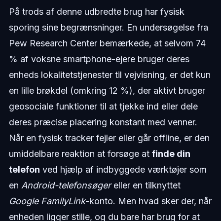
På trods af denne udbredte brug har fysisk
sporing sine begrænsninger. En undersøgelse fra
Pew Research Center bemærkede, at selvom 74
% af voksne smartphone-ejere bruger deres
enheds lokalitetstjenester til vejvisning, er det kun
en lille brøkdel (omkring 12 %), der aktivt bruger
geosociale funktioner til at tjekke ind eller dele
deres præcise placering konstant med venner.
Når en fysisk tracker fejler eller går offline, er den
umiddelbare reaktion at forsøge at
finde din
telefon
ved hjælp af indbyggede værktøjer som
en
Android-telefonsøger
eller en tilknyttet
Google FamilyLink
-konto. Men hvad sker der, når
enheden ligger stille, og du bare har brug for at