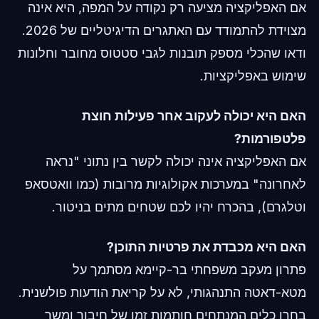
אם האפליקציה מציעה רק נקודה על המפה, היא אינה
מצוידת להתמודד עם האתגרים הדיגיטליים של 2026.
ודאו שהכלי מספק תובנות לגבי סטטוס מחובר וחלונות
שימוש באפליקציות.
האם היא יכולה לעקוב אחר פעילות חוצת
פלטפורמות?
אם האפליקציה אינה יכולה לקשר בין נתוני "נראה
לאחרונה" במערכות אקולוגיות מרובות (כמו וואטסאפ
וטלגרם), בהכרח יהיו לכם שטחים מתים בניטור.
האם היא מכבדת את פרטיות התוכן?
פתרון מעקב משפחתי בר-קיימא מסתמך על
מטא-דאטה התנהגותי, לא על קריאת הודעות פולשנית.
בחרו כלים המנתחים חותמות זמן של חיבור ומשך