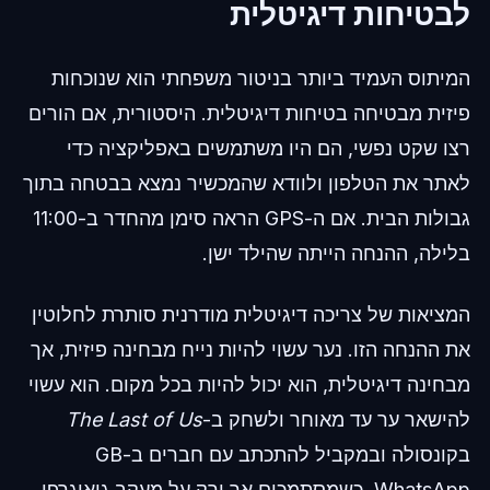
לבטיחות דיגיטלית
המיתוס העמיד ביותר בניטור משפחתי הוא שנוכחות
פיזית מבטיחה בטיחות דיגיטלית. היסטורית, אם הורים
רצו שקט נפשי, הם היו משתמשים באפליקציה כדי
לאתר את הטלפון ולוודא שהמכשיר נמצא בבטחה בתוך
גבולות הבית. אם ה-GPS הראה סימן מהחדר ב-11:00
בלילה, ההנחה הייתה שהילד ישן.
המציאות של צריכה דיגיטלית מודרנית סותרת לחלוטין
את ההנחה הזו. נער עשוי להיות נייח מבחינה פיזית, אך
מבחינה דיגיטלית, הוא יכול להיות בכל מקום. הוא עשוי
להישאר ער עד מאוחר ולשחק ב-
The Last of Us
בקונסולה ובמקביל להתכתב עם חברים ב-GB
WhatsApp. כשמסתמכים אך ורק על מעקב גיאוגרפי,