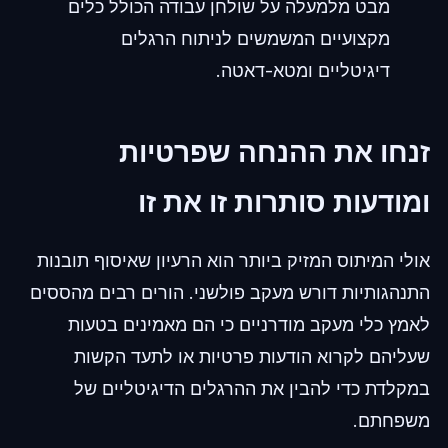
מבט מלמעלה על שולחן עבודה הכולל כלים
מקצועיים המשמשים לניתוח הרגלים
דיגיטליים ומטא-דאטה.
זנחו את ההנחה שפרטיות
ומודעות סותרות זו את זו
אולי המיתוס המזיק ביותר הוא הרעיון שאיסוף תובנות
התנהגותיות דורש מעקב פולשני. הורים רבים מהססים
לאמץ כלי מעקב מודרניים כי הם מאמינים בטעות
שעליהם לקרוא הודעות פרטיות או לתעד הקשות
במקלדת כדי להבין את ההרגלים הדיגיטליים של
משפחתם.