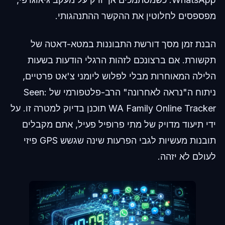
מפספסים לחלוטין את ההקשר ההתנהגותי.
הבנת זמן מסך דורשת התבוננות במטא-דאטה של
תקשורת. אם ברצונכם לזהות הרגלי הודעות בשעות
הלילה המאוחרות מבלי לפלוש ליומני צ'אט פרטיים,
ניתוח ה"נראה לאחרונה" הרב-פלטפורמי של Seen:
WA Family Online Tracker תוכנן בדיוק למטרה זו. על
ידי תיעוד מדויק של מתי פרופיל פעיל, אתם מקבלים
תובנות מעשיות לגבי הפרעות שינה שגשש GPS פיזי
לעולם לא יזהה.