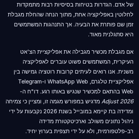
של אדם. הגדרות בטיחות בסיסיות רבות מתמקדות
לחלוטין באפליקציה אחת, מתוך הנחה שהחלת מגבלת
זמן שם פותרת את הבעיה. אך התנהגות המשתמשים
היא סתגלנית מאוד.
אם מגבלת מכשיר מגבילה את אפליקציית הצ'אט
העיקרית, המשתמשים פשוט עוברים לאפליקציה
משנית. אנו רואים לעיתים קרובות רוטציה גמישה בין
אפליקציית טלגרם, WhatsApp Web ו-Telegram
Web בהתאם למכשיר שנגיש באותו רגע. דו"ח ה-
Adjust 2026
מדגיש במפורש מגמה זו, ומציין כי צמיחה
ומדידה בת קיימא במובייל בשנת 2026 נקבעות על ידי
ניהול נתונים משולב וארכיטקטורת מדידה
רב-פלטפורמית, ולא על ידי תצפית בערוץ יחיד.