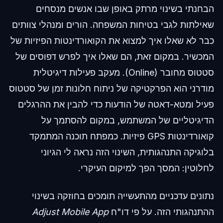
הבחנתי בשינוי מרתק באופן שבו אנשים מנסחים
שאילתות לגבי בטיחות המשפחה. הורים ומנהלי צוותים
כבר לא שאלו איך למצוא את הקואורדינטות הפיזיות של
המכשיר. במקום זאת, הם שאלו איך לפרש דפוסים של
סטטוס מחובר (Online). מעקב פעילות דיגיטלית
מודרני הוא הפרקטיקה של ניתוח חלונות זמן של סטטוס
פעיל ומטא-דאטה של הודעות כדי להבין את ההרגלים
הדיגיטליים של המשתמש, במקום להסתמך על
קואורדינטות GPS פיזיות. כמפתח תוכנה המתמקד
בלוגיקה התנהגותית, השינוי הזה נראה לי הגיוני
לחלוטין: המסך הפך למיקום העיקרי.
נתונים עדכניים מהתעשייה תומכים בחוזקה בשינוי
ההתנהגותי הזה. על פי דו"ח
Adjust Mobile App