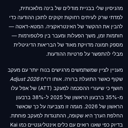
מהניסיון שלי בבניית מודלים של בינה מלאכותית,
למדתי שרק לעיתים רחוקות זקוקים לתוכן ההודעה כדי
להבין את ההקשר של האינטראקציה. המטא-דאטה —
חותמות זמן, משך הפעלות ומעבר בין פלטפורמות —
מספק תמונה מדויקת מאוד של הבריאות הדיגיטלית
מבלי להתפשר על פרטיות ההודעות.
מעניין לציין שמשתמשים מרגישים בנוח יותר עם מעקב
שקוף כאשר התועלת ברורה. אותו דו"ח
Adjust 2026
חושף כי שיעורי ההסכמה למעקב (ATT) של אפל עלו
מ-35% ברבעון הראשון של 2025 ל-38% ברבעון
הראשון של 2026. מגמה זו מצביעה על כך שכאשר
החלפת הערך היא שקופה, ההתנגדות למעקב פוחתת.
בדיוק כפי שאנו רואים עם כלים אינטליגנטיים כמו Kai