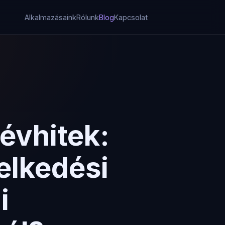
Alkalmazásaink
Rólunk
Blog
Kapcsolat
évhitek:
elkedési
i