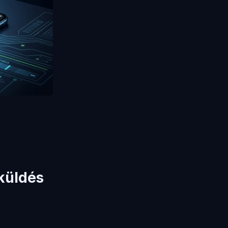
tküldés