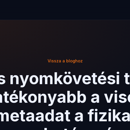
Vissza a bloghoz
 nyomkövetési t
atékonyabb a vis
metaadat a fizika