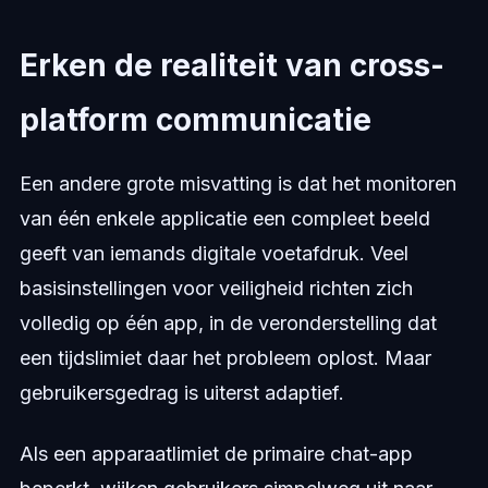
Erken de realiteit van cross-
platform communicatie
Een andere grote misvatting is dat het monitoren
van één enkele applicatie een compleet beeld
geeft van iemands digitale voetafdruk. Veel
basisinstellingen voor veiligheid richten zich
volledig op één app, in de veronderstelling dat
een tijdslimiet daar het probleem oplost. Maar
gebruikersgedrag is uiterst adaptief.
Als een apparaatlimiet de primaire chat-app