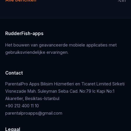
RudderFish-apps
Het bouwen van geavanceerde mobiele applicaties met
gebruiksvriendelijke ervaringen.
Contact
ParentalPro Apps Bilisim Hizmetleri en Ticaret Limited Sirketi
Visnezade Mah. Suleyman Seba Cad. No:79 Ic Kapi No:1
Akaretler, Besiktas-Istanbul
+90 212 400 11 10
parentalproapps@gmail.com
Legaal