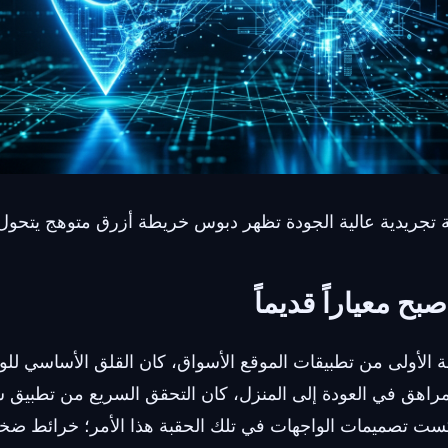
 تجريدية عالية الجودة تظهر دبوس خريطة أزرق متوهج يتحول 
صبح معياراً قديماً
 الأولى من تطبيقات الموقع الأسواق، كان القلق الأساسي للوا
لمراهق في العودة إلى المنزل، كان التحقق السريع من تطبيق سل
ست تصميمات الواجهات في تلك الحقبة هذا الأمر؛ خرائط ضخم