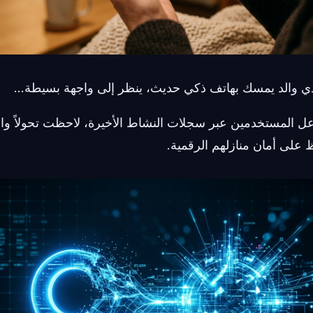
دي والد يمسك بهاتف ذكي حديث، ينظر إلى واجهة بسيطة...
عل المستخدمين عبر سجلات النشاط الأخيرة، لاحظت تحولاً واض
اظ على أمان منازلهم الرقمية.