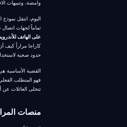
وامضة، وتنبيهات الا
اليوم، انتقل نموذج 
تماماً لجهات اتصال غ
على الهاتف للأندرويد
كاراجا مراراً كيف 
حدود صحية لاستخدا
القضية الأساسية هي 
فهو المتطلب الفعلي ل
تتخلى العائلات عن أد
منصات المرا