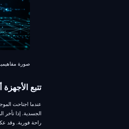
صورة مفاهيمية
تتبع الأجهزة أ
عندما اجتاحت الموجة
الجسدية. إذا تأخر ا
راحة فورية. وقد عك