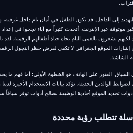
قتراب.
التهديد إلى الداخل. قد يكون الطفل في أمان تام داخل غرفته
ير موثوقة عبر الإنترنت. أتحدث كثيراً مع آباء نجحوا في إعداد
لكنهم يشعرون بالعمى التام تجاه حياة أطفالهم الرقمية. لقد
أن إشارات الموقع الجغرافي لا تكفي لفرض حظر التجول الرقم
م الشاشة.
السياق. العثور على الهاتف هو الخطوة الأولى؛ أما فهم ما يح
ضوابط الوالدين الحديثة. تؤكد بيانات الاستخدام الأخيرة لدينا ه
وات تحديد الموقع أحادية الوظيفة لصالح أدوات توفر سياقاً سلو
سلة تتطلب رؤية محددة