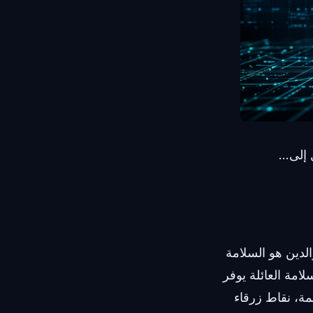
إلى...
لدين هو السلامة
امة العائلة يوفر
ة، نقاط زرقاء