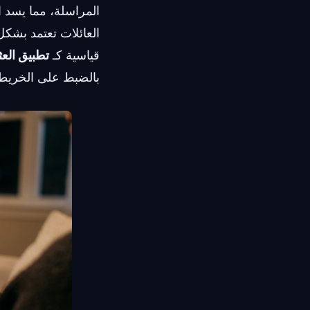
المراسلة، مما يسد ا
العائلات تعتمد بشكل
قياسية كـ
تطبيق العث
بالضبط على الخريط