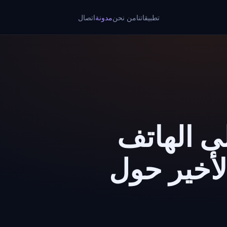
تطبيقاتنا
من نحن
مدونة
اتصال
لى الهاتف
الأخير حول