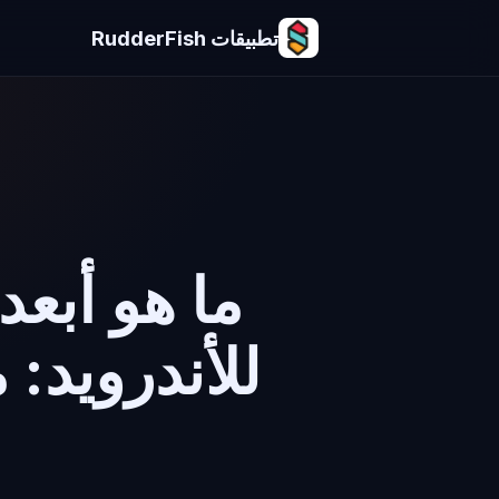
تطبيقات RudderFish
ما هو أبعد
للأندرويد: 