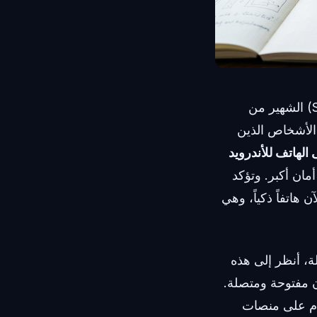
وفقاً لمشروع "عصا العسل للهواتف الذكية" (Smartphone Honey Stick Project) الشهير من
قبل الأشخاص الذين
الهاتف للأندرويد
مان أكبر. وتؤكد
ريكيين يمتلكون الآن هاتفاً ذكياً، وهي
 العائلة، أنظر إلى هذه
ن مفتوحة ومتصلة.
دم على منصات