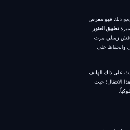
، ومع ذلك فهو معرض
 ميزة
تطبيق العثور
 ناقش زميلي مرت
ي والحفاظ على
دث على ذلك الهاتف
ذا الانتقال؛ حيث
كياً.