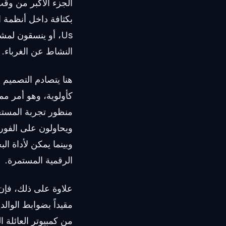
Us، أو ينسقون لم
النشاط عن الغرباء.
كأولوية، وهو أمر مم
منظور تجربة المستخد
ويحاولون على الفو
وبينما يمكن لأداة ال
الرقمية المستمرة.
علاوة على ذلك، فإن 
مقيداً بضوابط الوال
من كمبيوتر العائلة 