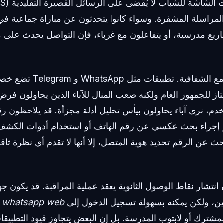
شاريع مدرسية، أو يتفاعلون مع غرباء، فإن التواصل يحدث على 
هنا يتصادم التصميم مع الشفافية
تاز للجمهور العام ولكنه صعب المنال للآباء الذين يحاولون فر
م، نرى آباء يحاولون بيأس تحليل أدلة مجزأة. قد يلاحظون رقما
ر إجراء بحث عكسي عن رقم الهاتف أو استخدام أدوات الكشف
بحث عن الرقم تحديد هوية المتصل، إلا أنها لا تقدم أي نظرة ثاق
انتشار نقاط الوصول الثانوية يعقد عملية المراقبة. قد يكون ج
دين، ولكن يمكنه بسهولة تسجيل الدخول إلى
whatsapp web
أ
المشترك أو لابتوب المدرسة. بل إن البعض يتجاوز قيود التطبيق