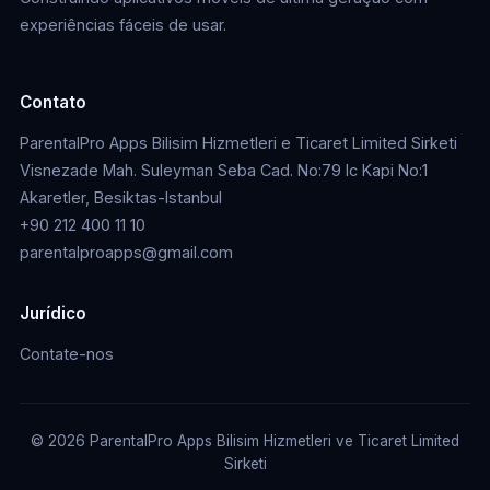
experiências fáceis de usar.
Contato
ParentalPro Apps Bilisim Hizmetleri e Ticaret Limited Sirketi
Visnezade Mah. Suleyman Seba Cad. No:79 Ic Kapi No:1
Akaretler, Besiktas-Istanbul
+90 212 400 11 10
parentalproapps@gmail.com
Jurídico
Contate-nos
© 2026 ParentalPro Apps Bilisim Hizmetleri ve Ticaret Limited
Sirketi