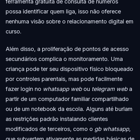
ferramenta gratuita de consulta de números
possa identificar quem liga, isso não oferece
nenhuma visão sobre o relacionamento digital em
curso.
Além disso, a proliferação de pontos de acesso
secundários complica o monitoramento. Uma
criança pode ter seu dispositivo físico bloqueado
por controles parentais, mas pode facilmente
fazer login no
whatsapp web
ou
telegram web
a
partir de um computador familiar compartilhado
ou de um notebook da escola. Alguns até burlam
as restrições padrão instalando clientes
modificados de terceiros, como o
gb whatsapp
,
que subvertem ativamente as medidas básicas de