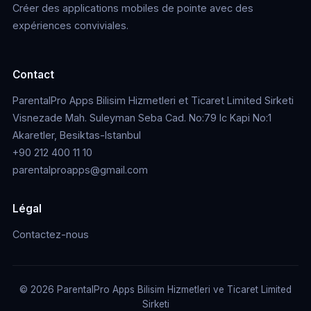
Créer des applications mobiles de pointe avec des
expériences conviviales.
Contact
ParentalPro Apps Bilisim Hizmetleri et Ticaret Limited Sirketi
Visnezade Mah. Suleyman Seba Cad. No:79 Ic Kapi No:1
Akaretler, Besiktas-Istanbul
+90 212 400 11 10
parentalproapps@gmail.com
Légal
Contactez-nous
© 2026 ParentalPro Apps Bilisim Hizmetleri ve Ticaret Limited
Sirketi