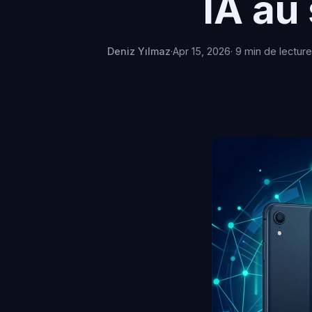
IA au 
Deniz Yılmaz
·
Apr 15, 2026
· 9 min de lecture