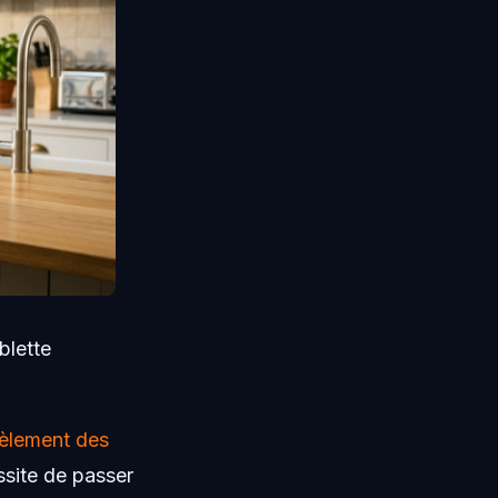
blette
èlement des
ssite de passer