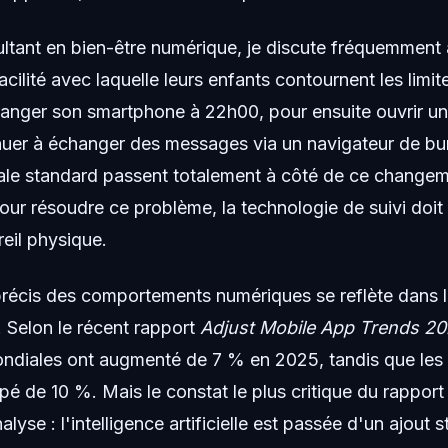
ultant en bien-être numérique, je discute fréquemment
acilité avec laquelle leurs enfants contournent les limi
ranger son smartphone à 22h00, pour ensuite ouvrir un
nuer à échanger des messages via un navigateur de bur
liale standard passent totalement à côté de ce change
r résoudre ce problème, la technologie de suivi doit
eil physique.
écis des comportements numériques se reflète dans l
. Selon le récent rapport
Adjust Mobile App Trends 2
ndiales ont augmenté de 7 % en 2025, tandis que les i
pé de 10 %. Mais le constat le plus critique du rapport
nalyse : l'intelligence artificielle est passée d'un ajout 