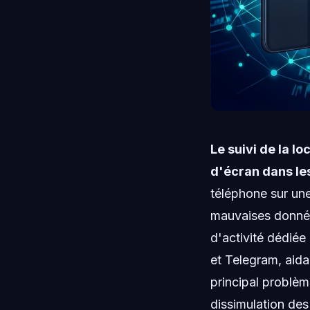
Le suivi de la l
d'écran dans les
téléphone sur une
mauvaises donnée
d'activité dédiée
et Telegram, aidan
principal problèm
dissimulation des 