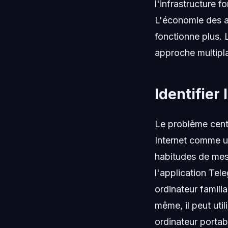
l'infrastructure 
L'économie des a
fonctionne plus.
approche multipl
Identifier
Le problème centra
Internet comme un
habitudes de mes
l'application Tel
ordinateur famili
même, il peut uti
ordinateur porta