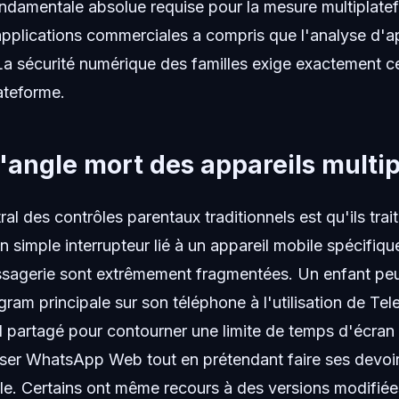
fondamentale absolue requise pour la mesure multiplate
pplications commerciales a compris que l'analyse d'ap
 La sécurité numérique des familles exige exactement 
ateforme.
 l'angle mort des appareils multi
l des contrôles parentaux traditionnels est qu'ils trait
 simple interrupteur lié à un appareil mobile spécifique
sagerie sont extrêmement fragmentées. Un enfant peu
egram principale sur son téléphone à l'utilisation de T
al partagé pour contourner une limite de temps d'écran
liser WhatsApp Web tout en prétendant faire ses devoir
ble. Certains ont même recours à des versions modifi