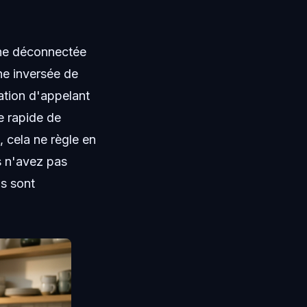
oche déconnectée
he inversée de
cation d'appelant
e rapide de
 cela ne règle en
s n'avez pas
ls sont