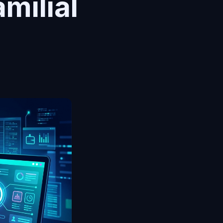
amilial