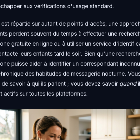
happer aux vérifications d'usage standard.
é est répartie sur autant de points d'accès, une appr
nts perdent souvent du temps à effectuer une recherc
ne gratuite en ligne ou à utiliser un service d'identifi
ontacte leurs enfants tard le soir. Bien qu'une recherch
ne puisse aider à identifier un correspondant inconnu,
 chronique des habitudes de messagerie nocturne. Vou
de savoir à qui ils parlent ; vous devez savoir
quand
i
actifs sur toutes les plateformes.