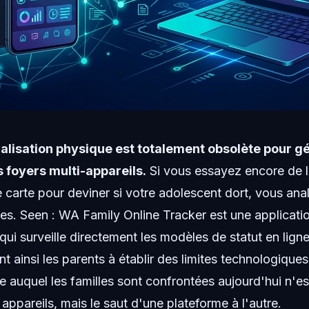
ocalisation physique est totalement obsolète pour g
 foyers multi-appareils.
Si vous essayez encore de l
 carte pour deviner si votre adolescent dort, vous ana
s. Seen : WA Family Online Tracker est une applicati
 qui surveille directement les modèles de statut en li
t ainsi les parents à établir des limites technologiques
e auquel les familles sont confrontées aujourd'hui n'es
appareils, mais le saut d'une plateforme à l'autre.