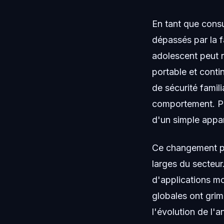
En tant que cons
dépassés par la f
adolescent peut 
portable et conti
de sécurité fami
comportement. Pou
d'un simple appar
Ce changement pr
larges du secteur
d'applications mo
globales ont grim
l'évolution de l'a