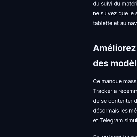
du suivi du matér
ne suivez que le 
tablette et au na
Améliorez
des modèl
Ce manque massif 
Tracker a récemme
de se contenter d
désormais les mé
et Telegram simu