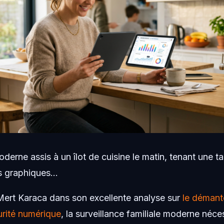
derne assis à un îlot de cuisine le matin, tenant une ta
s graphiques...
ert Karaca dans son excellente analyse sur
le démant
urité numérique
, la surveillance familiale moderne néce