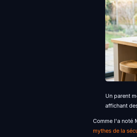
Un parent mo
affichant de
Comme l'a noté M
mythes de la séc