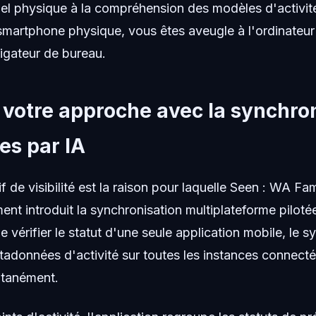
iel physique à la compréhension des modèles d'activité
smartphone physique, vous êtes aveugle à l'ordinateur 
vigateur de bureau.
 votre approche avec la synchro
es par IA
de visibilité est la raison pour laquelle Seen : WA Fam
nt introduit la synchronisation multiplateforme pilotée 
e vérifier le statut d'une seule application mobile, le 
tadonnées d'activité sur toutes les instances connec
ltanément.