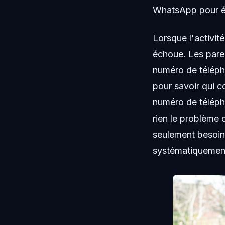
WhatsApp pour éc
Lorsque l'activit
échoue. Les pare
numéro de télépho
pour savoir qui c
numéro de télépho
rien le problème
seulement besoin 
systématiquement 