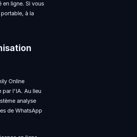
 en ligne. Si vous
portable, à la
nisation
ily Online
par l'IA. Au lieu
système analyse
tées de WhatsApp