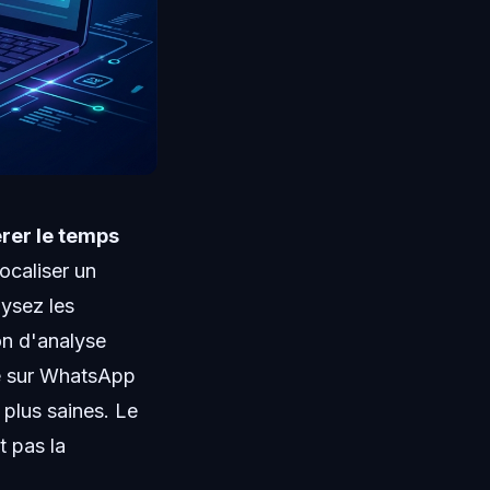
érer le temps
ocaliser un
lysez les
on d'analyse
gne sur WhatsApp
 plus saines. Le
t pas la