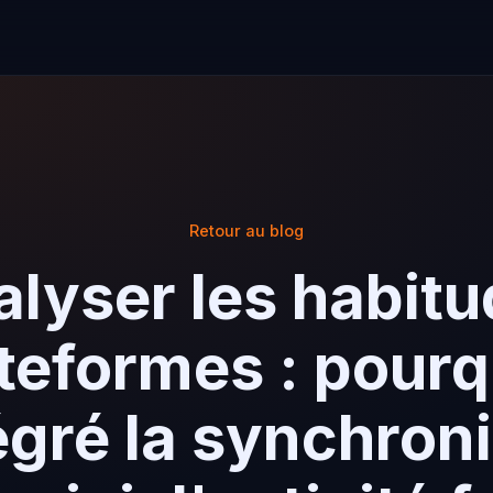
Retour au blog
lyser les habit
teformes : pour
égré la synchroni