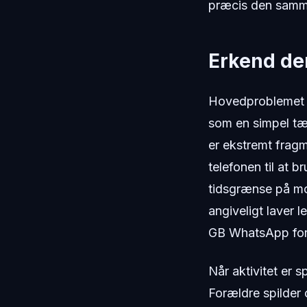
præcis den samme
Erkend den
Hovedproblemet m
som en simpel tæ
er ekstremt frag
telefonen til at 
tidsgrænse på m
angiveligt laver 
GB WhatsApp for 
Når aktivitet er 
Forældre spilder 