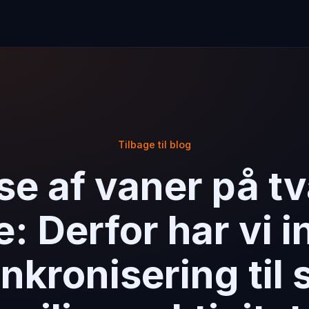
Tilbage til blog
e af vaner på t
: Derfor har vi i
nkronisering til 