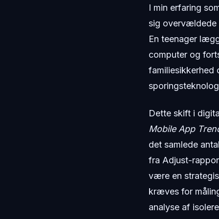
I min erfaring som
sig overvældede
En teenager lægg
computer og fort
familiesikkerhed 
sporingsteknolog
Dette skift i dig
Mobile App Tren
det samlede antal
fra Adjust-rappor
være en strategisk
kræves for målin
analyse af isoler