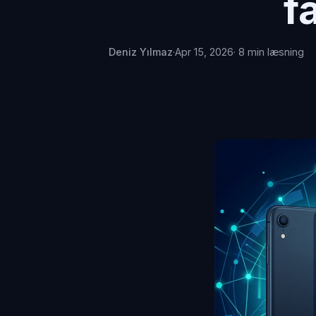
f
Deniz Yılmaz
·
Apr 15, 2026
· 8 min læsning