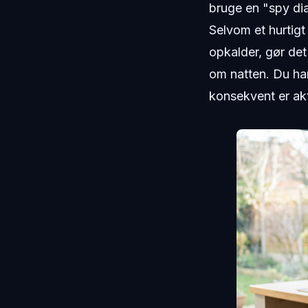
bruge en "spy dia
Selvom et hurtigt
opkalder, gør det
om natten. Du har
konsekvent er akt