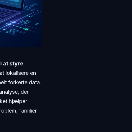
 at styre
t lokalisere en
elt forkerte data.
analyse, der
ket hjælper
oblem, familier