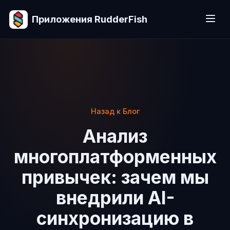
Приложения RudderFish
Назад к Блог
Анализ
многоплатформенных
привычек: зачем мы
внедрили AI-
синхронизацию в