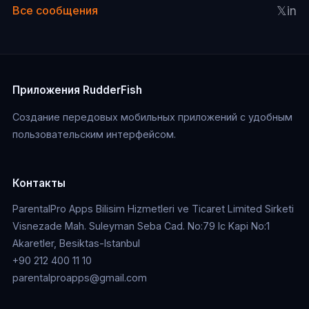
𝕏
in
Все сообщения
Приложения RudderFish
Создание передовых мобильных приложений с удобным
пользовательским интерфейсом.
Контакты
ParentalPro Apps Bilisim Hizmetleri ve Ticaret Limited Sirketi
Visnezade Mah. Suleyman Seba Cad. No:79 Ic Kapi No:1
Akaretler, Besiktas-Istanbul
+90 212 400 11 10
parentalproapps@gmail.com