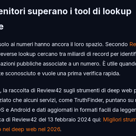
enitori superano i tool di lookup
e
i solo ai numeri hanno ancora il loro spazio. Secondo
Re
reverse lookup cercano tra miliardi di record per identif
azioni pubbliche associate a un numero. È utile quand
 sconosciuto e vuole una prima verifica rapida.
, la raccolta di Review42 sugli strumenti di deep we
iato che alcuni servizi, come TruthFinder, puntano su r
S e Android e dati aggiornati in formati facili da legge
a di Review42 del 13 febbraio 2024 qui:
Migliori strum
no nel deep web nel 2026
.