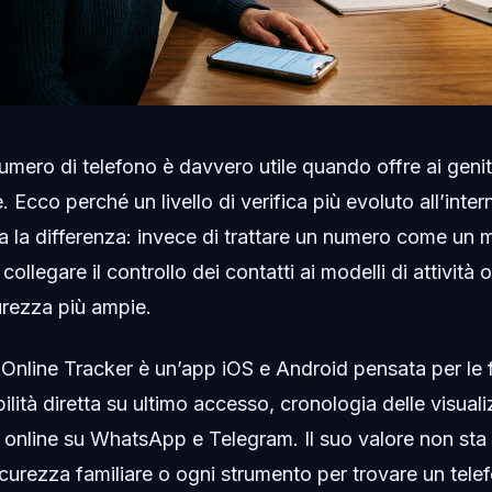
numero di telefono è davvero utile quando offre ai genit
Ecco perché un livello di verifica più evoluto all’intern
a la differenza: invece di trattare un numero come un mi
llegare il controllo dei contatti ai modelli di attività on
curezza più ampie.
Online Tracker è un’app iOS e Android pensata per le 
ilità diretta su ultimo accesso, cronologia delle visual
tà online su WhatsApp e Telegram. Il suo valore non sta 
icurezza familiare o ogni strumento per trovare un tel