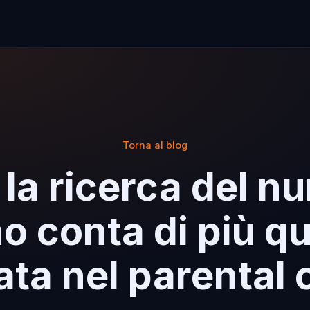
Torna al blog
la ricerca del n
no conta di più q
ata nel parental 