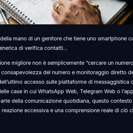
della mano di un genitore che tiene uno smartphone c
erica di verifica contatti...
nzione migliore non è semplicemente “cercare un numero 
 consapevolezza del numero e monitoraggio diretto de
l’ultimo accesso sulle piattaforme di messaggistica c
elle case in cui WhatsApp Web, Telegram Web o l’app
arte della comunicazione quotidiana, questo contesto 
a reazione eccessiva e una comprensione reale di ciò c