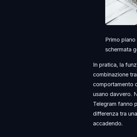
Primo piano 
schermata gen
In pratica, la fu
combinazione tra
comportamento del
usano davvero. N
Telegram fanno p
differenza tra un
accadendo.