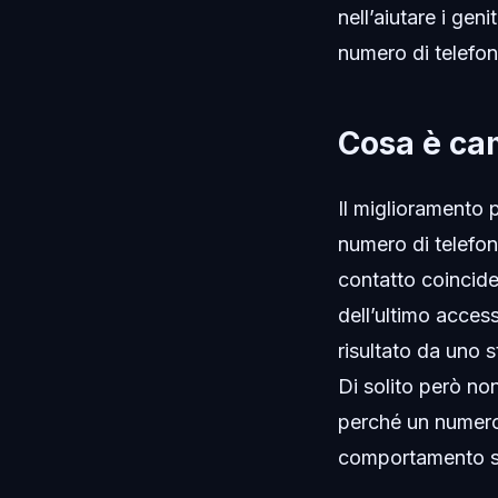
nell’aiutare i ge
numero di telefon
Cosa è ca
Il miglioramento 
numero di telefon
contatto coincide
dell’ultimo acces
risultato da uno 
Di solito però no
perché un numero 
comportamento si