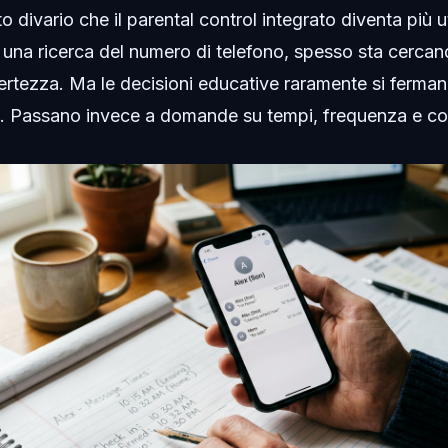
o divario che il parental control integrato diventa più u
 una ricerca del numero di telefono, spesso sta cercand
ertezza. Ma le decisioni educative raramente si ferma
one. Passano invece a domande su tempi, frequenza e 