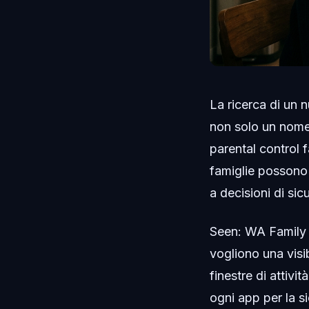
La ricerca di un 
non solo un nome. 
parental control f
famiglie possono co
a decisioni di si
Seen: WA Family 
vogliono una visib
finestre di attivi
ogni app per la s