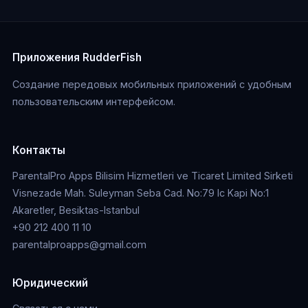
Приложения RudderFish
Создание передовых мобильных приложений с удобным
пользовательским интерфейсом.
Контакты
ParentalPro Apps Bilisim Hizmetleri ve Ticaret Limited Sirketi
Visnezade Mah. Suleyman Seba Cad. No:79 Ic Kapi No:1
Akaretler, Besiktas-Istanbul
+90 212 400 11 10
parentalproapps@gmail.com
Юридический