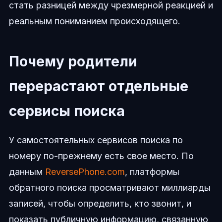
стать разницей между чрезмерной реакцией и
реальным пониманием происходящего.
Почему родители
перерастают отдельные
сервисы поиска
У самостоятельных сервисов поиска по
номеру по-прежнему есть свое место. По
данным
ReversePhone.com
, платформы
обратного поиска просматривают миллиарды
записей, чтобы определить, кто звонит, и
показать публичную информацию, связанную