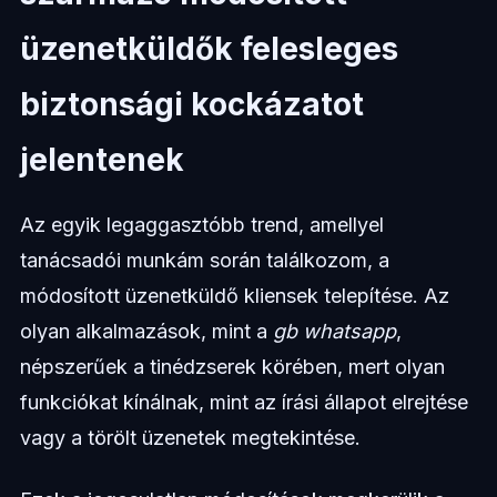
üzenetküldők felesleges
biztonsági kockázatot
jelentenek
Az egyik legaggasztóbb trend, amellyel
tanácsadói munkám során találkozom, a
módosított üzenetküldő kliensek telepítése. Az
olyan alkalmazások, mint a
gb whatsapp
,
népszerűek a tinédzserek körében, mert olyan
funkciókat kínálnak, mint az írási állapot elrejtése
vagy a törölt üzenetek megtekintése.