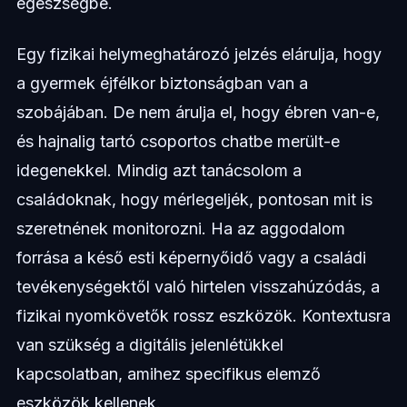
egészségbe.
Egy fizikai helymeghatározó jelzés elárulja, hogy
a gyermek éjfélkor biztonságban van a
szobájában. De nem árulja el, hogy ébren van-e,
és hajnalig tartó csoportos chatbe merült-e
idegenekkel. Mindig azt tanácsolom a
családoknak, hogy mérlegeljék, pontosan mit is
szeretnének monitorozni. Ha az aggodalom
forrása a késő esti képernyőidő vagy a családi
tevékenységektől való hirtelen visszahúzódás, a
fizikai nyomkövetők rossz eszközök. Kontextusra
van szükség a digitális jelenlétükkel
kapcsolatban, amihez specifikus elemző
eszközök kellenek.