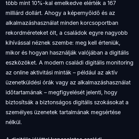
több mint 10%-kal emelkedve elérték a 167
milliárd dollárt. Ahogy a képernyőidő és az
alkalmazáshasználat minden korcsoportban
rekordméreteket ölt, a családok egyre nagyobb
kihívással néznek szembe: meg kell érteniük,
mikor és hogyan használják valójában a digitális
eszközöket. A modern családi digitális monitoring
az online aktivitási minták – például az aktív
üzenetküldési órák vagy az alkalmazáshasználat
időtartamának – megfigyelését jelenti, hogy
biztosítsák a biztonságos digitális szokásokat a
személyes üzenetek tartalmának megsértése
nélkül.