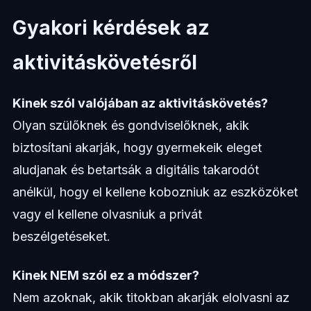
Gyakori kérdések az
aktivitáskövetésről
Kinek szól valójában az aktivitáskövetés?
Olyan szülőknek és gondviselőknek, akik
biztosítani akarják, hogy gyermekeik eleget
aludjanak és betartsák a digitális takarodót
anélkül, hogy el kellene kobozniuk az eszközöket
vagy el kellene olvasniuk a privát
beszélgetéseket.
Kinek NEM szól ez a módszer?
Nem azoknak, akik titokban akarják elolvasni az