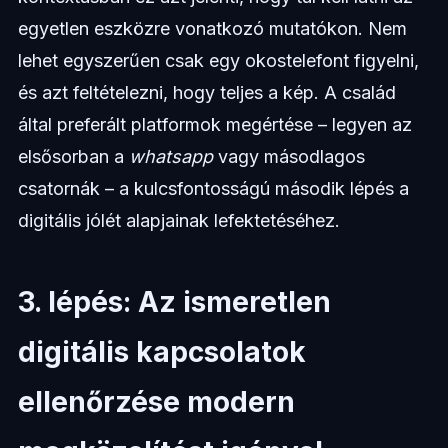
egyetlen eszközre vonatkozó mutatókon. Nem
lehet egyszerűen csak egy okostelefont figyelni,
és azt feltételezni, hogy teljes a kép. A család
által preferált platformok megértése – legyen az
elsősorban a
whatsapp
vagy másodlagos
csatornák – a kulcsfontosságú második lépés a
digitális jólét alapjainak lefektetéséhez.
3. lépés: Az ismeretlen
digitális kapcsolatok
ellenőrzése modern