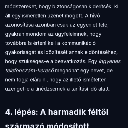
módszereket, hogy biztonságosan kiderítsék, ki
áll egy ismeretlen üzenet mögött. A hívó
azonosítása azonban csak az egyenlet fele;
gyakran mondom az ügyfeleimnek, hogy
továbbra is érteni kell a kommunikáció
gyakoriságát és időzítését annak eldöntéséhez,
hogy szükséges-e a beavatkozás. Egy
ingyenes
telefonszám-kereső
megadhat egy nevet, de
nem fogja elárulni, hogy az illető ismételten
üzenget-e a tinédzsernek a tanítási idő alatt.
4. lépés: A harmadik féltől
származó módosított