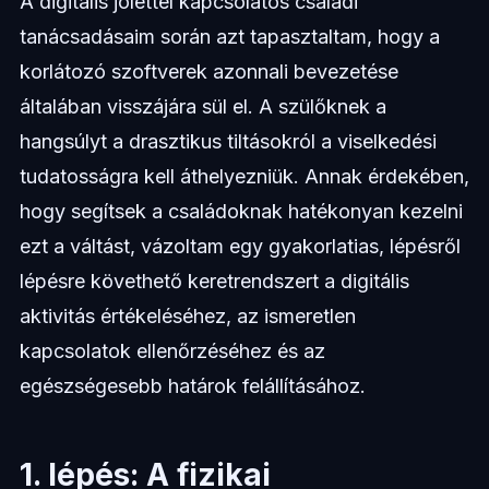
A digitális jóléttel kapcsolatos családi
tanácsadásaim során azt tapasztaltam, hogy a
korlátozó szoftverek azonnali bevezetése
általában visszájára sül el. A szülőknek a
hangsúlyt a drasztikus tiltásokról a viselkedési
tudatosságra kell áthelyezniük. Annak érdekében,
hogy segítsek a családoknak hatékonyan kezelni
ezt a váltást, vázoltam egy gyakorlatias, lépésről
lépésre követhető keretrendszert a digitális
aktivitás értékeléséhez, az ismeretlen
kapcsolatok ellenőrzéséhez és az
egészségesebb határok felállításához.
1. lépés: A fizikai