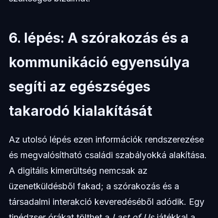
6. lépés: A szórakozás és a
kommunikáció egyensúlya
segíti az egészséges
takarodó kialakítását
Az utolsó lépés ezen információk rendszerezése
és megvalósítható családi szabályokká alakítása.
A digitális kimerültség nemcsak az
üzenetküldésből fakad; a szórakozás és a
társadalmi interakció keveredéséből adódik. Egy
tinédzser órákat tölthet a
Last of Us
játékkal a