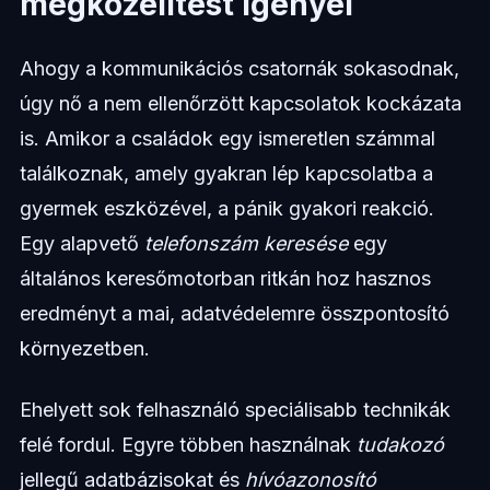
megközelítést igényel
Ahogy a kommunikációs csatornák sokasodnak,
úgy nő a nem ellenőrzött kapcsolatok kockázata
is. Amikor a családok egy ismeretlen számmal
találkoznak, amely gyakran lép kapcsolatba a
gyermek eszközével, a pánik gyakori reakció.
Egy alapvető
telefonszám keresése
egy
általános keresőmotorban ritkán hoz hasznos
eredményt a mai, adatvédelemre összpontosító
környezetben.
Ehelyett sok felhasználó speciálisabb technikák
felé fordul. Egyre többen használnak
tudakozó
jellegű adatbázisokat és
hívóazonosító