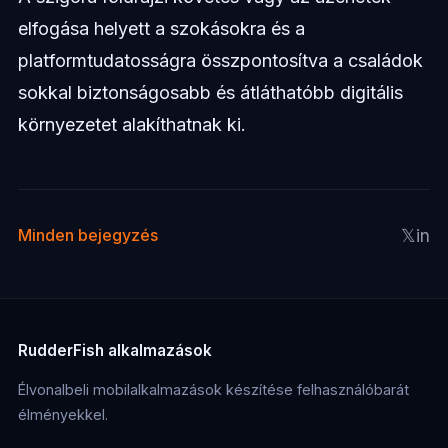
elfogása helyett a szokásokra és a
platformtudatosságra összpontosítva a családok
sokkal biztonságosabb és átláthatóbb digitális
környezetet alakíthatnak ki.
𝕏
in
Minden bejegyzés
RudderFish alkalmazások
Élvonalbeli mobilalkalmazások készítése felhasználóbarát
élményekkel.