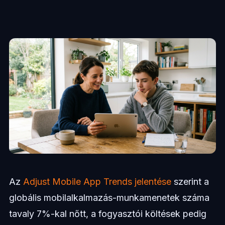
Az
Adjust Mobile App Trends jelentése
szerint a
globális mobilalkalmazás-munkamenetek száma
tavaly 7%-kal nőtt, a fogyasztói költések pedig