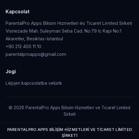
Kapcsolat
ParentalPro Apps Bilisim Hizmetleri és Ticaret Limited Sirketi
Visnezade Mah. Suleyman Seba Cad. No:79 Ic Kapi No:1
Akaretler, Besiktas-Istanbul
+90 212 400 11 10
parentalproapps@gmail.com
Jogi
Lépjen kapcsolatba velünk
© 2026 ParentalPro Apps Bilisim Hizmetleri ve Ticaret Limited
Sirketi
PARENTALPRO APPS BİLİŞİM HİZMETLERİ VE TİCARET LİMİTED
ŞİRKETİ