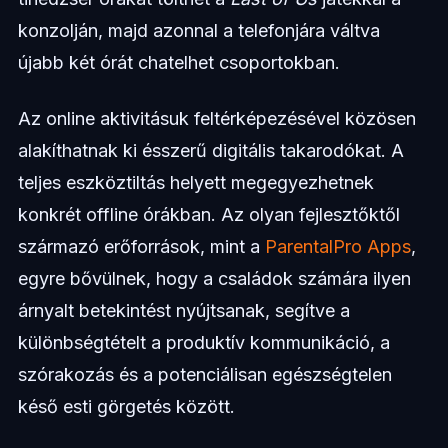
konzolján, majd azonnal a telefonjára váltva
újabb két órát chatelhet csoportokban.
Az online aktivitásuk feltérképezésével közösen
alakíthatnak ki ésszerű digitális takarodókat. A
teljes eszköztiltás helyett megegyezhetnek
konkrét offline órákban. Az olyan fejlesztőktől
származó erőforrások, mint a
ParentalPro Apps
,
egyre bővülnek, hogy a családok számára ilyen
árnyalt betekintést nyújtsanak, segítve a
különbségtételt a produktív kommunikáció, a
szórakozás és a potenciálisan egészségtelen
késő esti görgetés között.