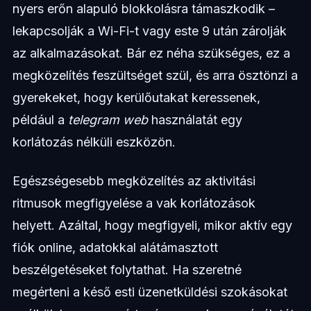
nyers erőn alapuló blokkolásra támaszkodik –
lekapcsolják a Wi-Fi-t vagy este 9 után zárolják
az alkalmazásokat. Bár ez néha szükséges, ez a
megközelítés feszültséget szül, és arra ösztönzi a
gyerekeket, hogy kerülőutakat keressenek,
például a
telegram web
használatát egy
korlátozás nélküli eszközön.
Egészségesebb megközelítés az aktivitási
ritmusok megfigyelése a vak korlátozások
helyett. Azáltal, hogy megfigyeli, mikor aktív egy
fiók online, adatokkal alátámasztott
beszélgetéseket folytathat. Ha szeretné
megérteni a késő esti üzenetküldési szokásokat