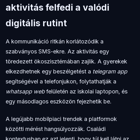
aktivitás felfedi a valódi
digitális rutint
A kommunikáció ritkán korlátozódik a
szabványos SMS-ekre. Az aktivitás egy
töredezett ökoszisztémában zajlik. A gyerekek
elkezdhetnek egy beszélgetést a
telegram app
segítségével a telefonjukon, folytathatják a
whatsapp web
felületén az iskolai laptopon, és
egy másodlagos eszközön fejezhetik be.
A legújabb mobilpiaci trendek a platformok
közötti mérést hangsúlyozzák. Családi
kontextusban ez azt jelenti, hogy túl kell látni az