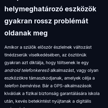
helymeghatározó eszközök
gyakran rossz problémát
oldanak meg
Amikor a szülők először észlelnek változást
tinédzserük viselkedésében, az ösztönük
gyakran azt diktálja, hogy töltsenek le egy
android telefonkereső
alkalmazást, vagy olyan
eszközökre támaszkodjanak, amelyek célja a
telefon bemérése
. Bár a GPS-alkalmazások
kiválóak a fizikai biztonság garantálására iskola
után, kevés betekintést nyújtanak a digitális