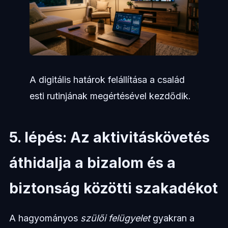
A digitális határok felállítása a család
esti rutinjának megértésével kezdődik.
5. lépés: Az aktivitáskövetés
áthidalja a bizalom és a
biztonság közötti szakadékot
A hagyományos
szülői felügyelet
gyakran a