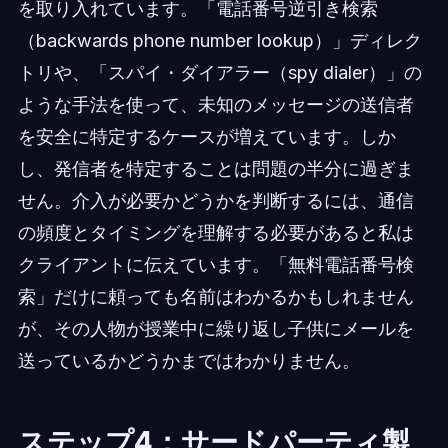
を取り入れています。「電話番号逆引き検索
（backwards phone number lookup）」ディレク
トリや、「スパイ・ダイアラー（spy dialer）」の
ような手法を使って、未知のメッセージの送信者
を安全に特定するケースが増えています。しか
し、発信者を特定することは問題の半分に過ぎま
せん。介入が必要かどうかを判断するには、通信
の頻度とタイミングを理解する必要があると私は
クライアントに伝えています。「無料電話番号検
索」だけに頼っても名前はわかるかもしれません
が、その人物が授業中に繰り返し子供にメールを
送っているかどうかまではわかりません。
ステップ4：サードパーティ製