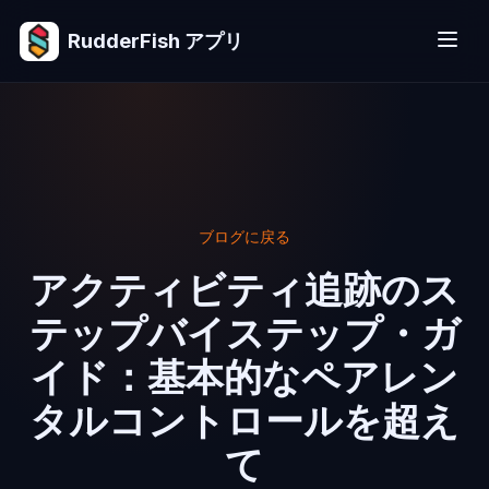
RudderFish アプリ
ブログに戻る
アクティビティ追跡のス
テップバイステップ・ガ
イド：基本的なペアレン
タルコントロールを超え
て