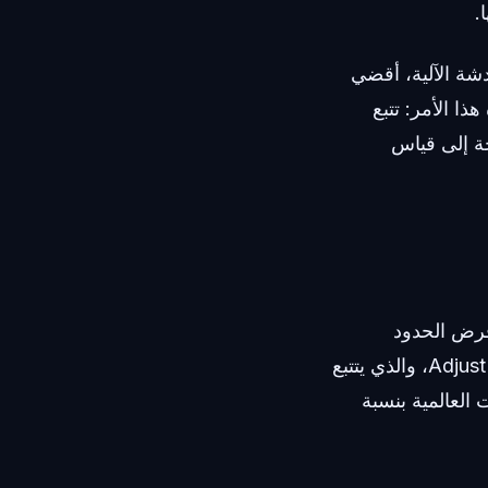
.
شة الآلية، أقضي
ا الأمر: تتبع
جة إلى قياس
فرض الحدود
من شركة Adjust، والذي يتتبع
زادت جلسات التطبيقات العالمية بنسبة