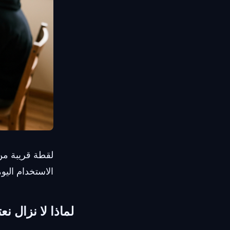
لقطة قريبة من
الاستخدام ال
لماذا لا نزال ن