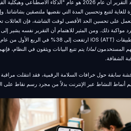
والأهم من ذلك، يؤكد التقرير أن عام 2026 هو عام "الذكاء الاصطنا
ة للغاية لتتبع وتحسين المدة التي نقضيها ملتصقين بشاشاتنا. و
تعمل على تحسين الحد الأقصى لوقت الشاشة، فإن العائلات تحت
 مواكبة ذلك. ومن المثير للاهتمام أن التقرير نفسه يشير إلى
فهم المستخدمون
لماذا
يتم تتبع البيانات ويثقون في النظام، فإن
بة الشفافة.
ة سابقة حول خرافات السلامة الرقمية، فقد انتقلت مراقبة ا
أنماط النشاط عبر الإنترنت بدلاً من مجرد رسم نقاط على ا