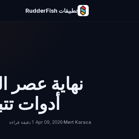
تطبيقات RudderFish
أدوات تت
Mert Karaca
·
Apr 09, 2026
· 1 دقيقة قراءة