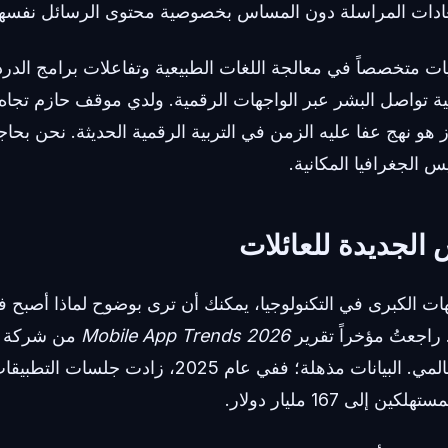
لعادات المراسلة دون المساس بخصوصية محتوى الرسائل نفسها
 متخصصاً في معالجة اللغات الطبيعية وتفاعلات برامج الدرد
ة تواصل البشر عبر الواجهات الرقمية. ولدي موقف حازم تجاه هذ
ز هو نهج عفا عليه الزمن في التربية الرقمية الحديثة. نحن بحا
 الجغرافيا المكانية.
 الجديدة للعائلات
ات الكبرى في التكنولوجيا، يمكنك أن ترى بوضوح لماذا أصبح 
 راجعتُ مؤخراً تقرير
Mobile App Trends 2026
سلوك التطبيقات العالمي. البيانات مذهلة؛ ففي عام 2025، 