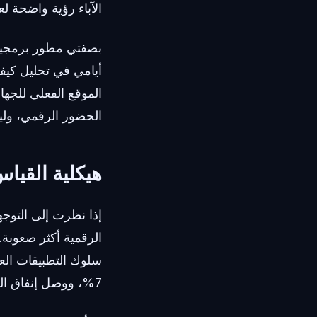
الآباء رؤية واضحة 
بصفتي مطور برمجيات
أيامي في تحليل كيفي
الموقع الفعلي للجها
الحضور الرقمي، وليس
هيكلية القياس
إذا نظرت إلى التوجه
الرقمية أكثر صعوبة.
7%، ووصل إنفاق المستهلكين إلى 167 مليار دولار.