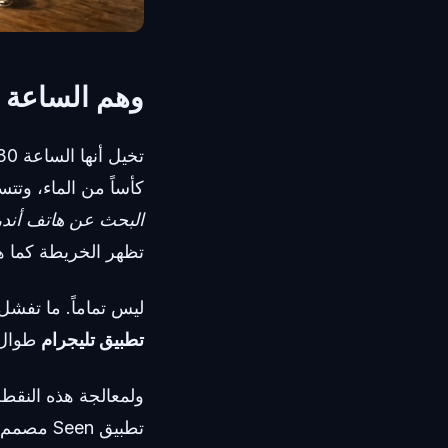
وهم الساعة ا
كأساً من الماء، وتتس
البحث عن هاتف أندر
تظهر الخريطة كما ه
ليس تماماً. ما تفش
تطبيق تليجرام
طوال ا
تطبيق en