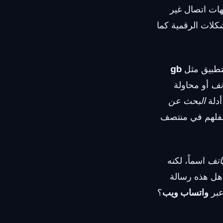
هات اتصال غير
شكلات الرقمية كما
لتطبيق مثل
gb
تف
أو محاولة
أدلة
البحث عن
فلهم في منتصف
اتف
اسماً، لكنه
 هل هذه رسالة
عبر
واتساب ويب
؟