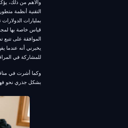
التقنية أنظمة متطور
بمليارات الدولارات 
قياس خاصة بها لمجرد
يخبرني أنه عندما ي
للمشاركة في المراق
وكما أشرت في مناقش
بشكل جذري نحو فهم 