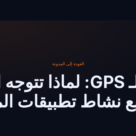
العودة إلى المدونة
نهاية عصر الـ GPS: لماذ
بع نشاط تطبيقات ال