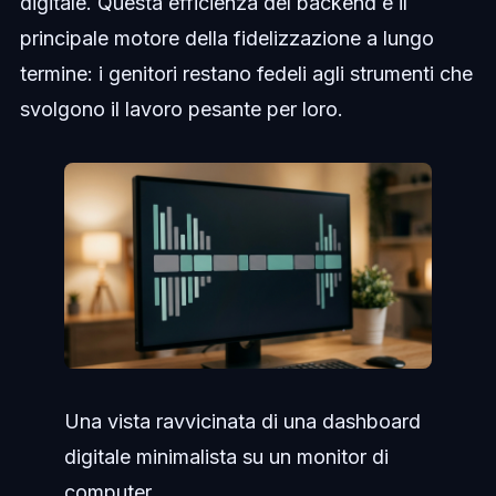
digitale. Questa efficienza del backend è il
principale motore della fidelizzazione a lungo
termine: i genitori restano fedeli agli strumenti che
svolgono il lavoro pesante per loro.
Una vista ravvicinata di una dashboard
digitale minimalista su un monitor di
computer...