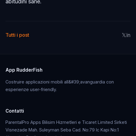
abitudini sane.
𝕏
in
Tutti i post
App RudderFish
Costruire applicazioni mobili all&#39;avanguardia con
esperienze user-friendly.
Contatti
ParentalPro Apps Bilisim Hizmetleri e Ticaret Limited Sirketi
Visnezade Mah. Suleyman Seba Cad. No:79 Ic Kapi No:1