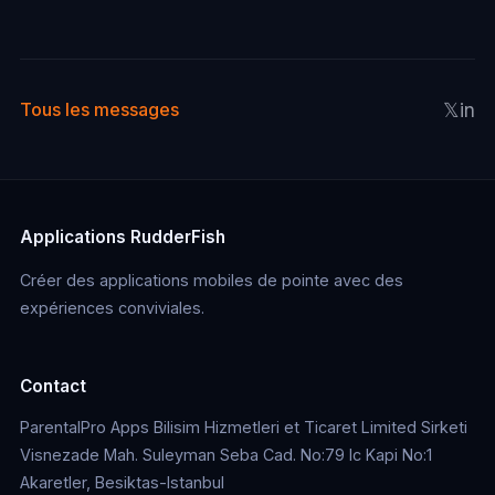
𝕏
in
Tous les messages
Applications RudderFish
Créer des applications mobiles de pointe avec des
expériences conviviales.
Contact
ParentalPro Apps Bilisim Hizmetleri et Ticaret Limited Sirketi
Visnezade Mah. Suleyman Seba Cad. No:79 Ic Kapi No:1
Akaretler, Besiktas-Istanbul