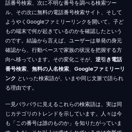
話番号検索、次に不明な番号を調べる検索ツー
ル、その次に無料の電話番号検索サイト、そして
ようやくGoogleファミリーリンクを開いて、子ど
もの端末で何が起きているのかを確認したという
のです。結論から言えば、ユーザーは単発の身元
確認から、行動ベースで家族の状況を把握する方
向へ移っています。その変化こそが、
逆引き電話
番号検索
、
無料の人名検索
、
Googleファミリーリ
ンク
といった検索語が、いまや同じ文脈で語られ
る理由です。
一見バラバラに見えるこれらの検索語は、実は同
じカテゴリのトレンドを示しています。人々は今
も「この番号は誰のものか」を知りたがっていま