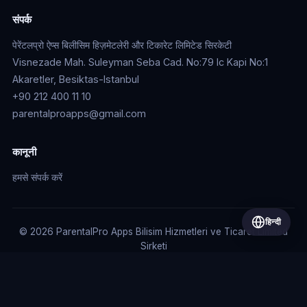
संपर्क
पेरेंटलप्रो ऐप्स बिलीसिम हिज़मेटलेरी और टिकारेट लिमिटेड सिरकेटी
Visnezade Mah. Suleyman Seba Cad. No:79 Ic Kapi No:1
Akaretler, Besiktas-Istanbul
+90 212 400 11 10
parentalproapps@gmail.com
कानूनी
हमसे संपर्क करें
हिन्दी
© 2026 ParentalPro Apps Bilisim Hizmetleri ve Ticaret Limited
Sirketi
PARENTALPRO APPS BİLİŞİM HİZMETLERİ VE TİCARET LİMİTED
ŞİRKETİ