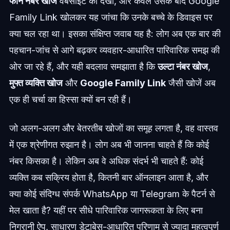
फोन नंबर खोज
वेबसाइट को देखा, और केवल उसके बाद Google
Family Link खोलकर यह जांचा कि उनके बच्चे के डिवाइस पर
क्या चल रहा था। इसका संक्षिप्त जवाब यह है: लोग अब एक बार की
पहचान-जांच से आगे बढ़कर व्यवहार-आधारित पारिवारिक समझ की
ओर जा रहे हैं, और यही बदलाव समझाता है कि
उल्टा नंबर खोज
,
मुफ्त व्यक्ति खोज
और
Google Family Link
जैसी खोजें अब
एक ही चर्चा का हिस्सा क्यों बन रही हैं।
जो अलग-अलग और बेतरतीब खोजों का समूह लगता है, वह वास्तव
में एक श्रेणीगत रुझान है। लोग अब भी जानना चाहते हैं कि कोई
नंबर किसका है। लेकिन अब वे अधिक संदर्भ भी चाहते हैं: कोई
व्यक्ति कब सक्रिय होता है, कितनी बार ऑनलाइन आता है, और
क्या कोई संदिग्ध संपर्क WhatsApp या Telegram के पैटर्न से
मेल खाता है? यहीं पर सीधे पारिवारिक जागरूकता के लिए बना
निगरानी ऐप, साधारण डेटाबेस-आधारित परिणाम से ज्यादा महत्वपूर्ण