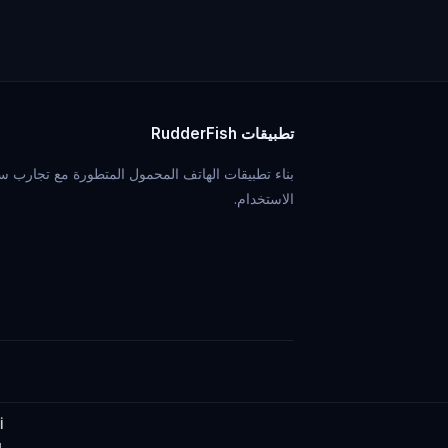
تطبيقات RudderFish
بناء تطبيقات الهاتف المحمول المتطورة مع تجارب س
الاستخدام.
İ
l