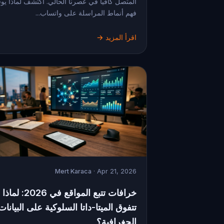
المتصل كافياً في عصرنا الحالي. اكتشف لماذا يو
فهم أنماط المراسلة على واتساب...
اقرأ المزيد →
Mert Karaca
· Apr 21, 2026
خرافات تتبع المواقع في 2026: لماذا
تتفوق الميتا-داتا السلوكية على البيانات
الجغرافية؟