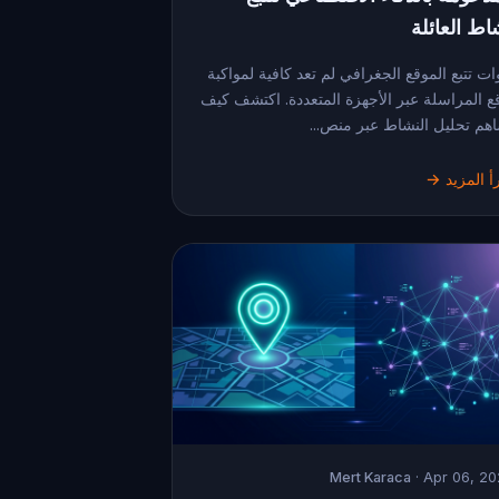
اط العائلة
ات تتبع الموقع الجغرافي لم تعد كافية لمواكبة
ع المراسلة عبر الأجهزة المتعددة. اكتشف كيف
هم تحليل النشاط عبر منص...
أ المزيد →
Mert Karaca
· Apr 06, 2