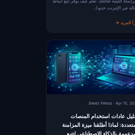
راسلة الليلية لعائلتك. تعلم كيف يوفر تتبع أنماط
الة عبر الإنترنت حدودا...
أ المزيد →
Deniz Yılmaz
· Apr 15, 2
ليل عادات استخدام المنصات
تعددة: لماذا أطلقنا ميزة المزامنة
مدعومة بالذكاء الاصطناعي لتتبع