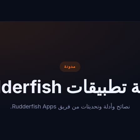
مدونة
طبيقات Rudderfish
نصائح وأدلة وتحديثات من فريق Rudderfish Apps.