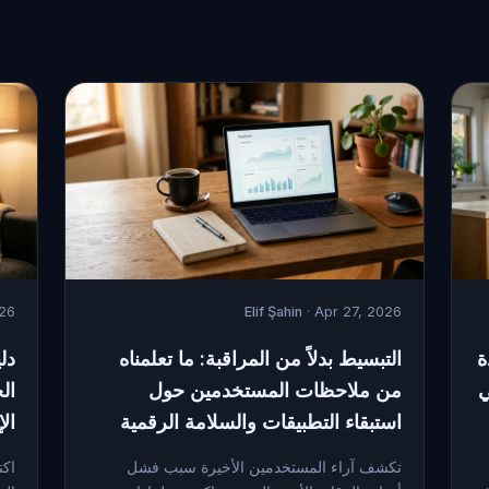
026
Elif Şahin
· Apr 27, 2026
ة
التبسيط بدلاً من المراقبة: ما تعلمناه
دل
ي
من ملاحظات المستخدمين حول
ال
استبقاء التطبيقات والسلامة الرقمية
ال
تكشف آراء المستخدمين الأخيرة سبب فشل
اكت