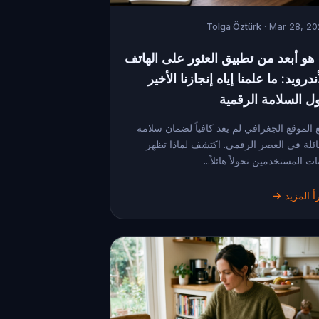
Tolga Öztürk
· Mar 28, 2
 هو أبعد من تطبيق العثور على الهاتف
ندرويد: ما علمنا إياه إنجازنا الأخير
ل السلامة الرقمية
ع الموقع الجغرافي لم يعد كافياً لضمان سلامة
ائلة في العصر الرقمي. اكتشف لماذا تظهر
نات المستخدمين تحولاً هائلاً...
أ المزيد →