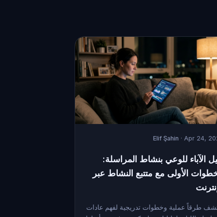
Elif Şahin
· Apr 24, 2
يل الآباء للوعي بنشاط المراسلة:
خطوات الأولى مع متتبع النشاط عبر
إنترنت
شف طرقاً عملية وخطوات تدريجية لفهم عادات