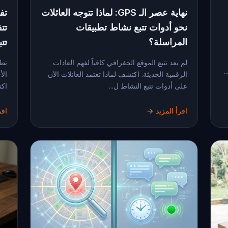
نهاية عصر الـ GPS: لماذا تتوجه العائلات
تف
نحو أدوات تتبع نشاط تطبيقات
تت
المراسلة؟
تتبع 
لم يعد تتبع الموقع الجغرافي كافياً لفهم العادات
تطو
.
الرقمية الحديثة. اكتشف لماذا تعتمد العائلات الآن
الأ
على أدوات تتبع النشاط ل...
اكت
اقرأ المزيد →
اقر