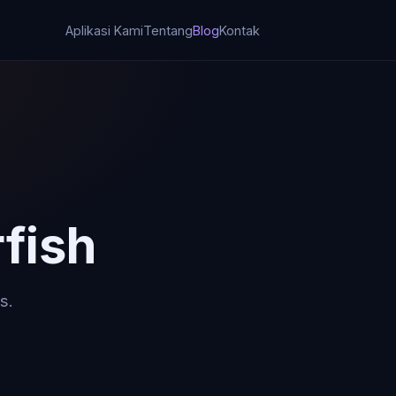
Aplikasi Kami
Tentang
Blog
Kontak
fish
s.