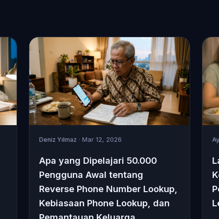
Deniz Yılmaz
· Mar 12, 2026
Ay
Apa yang Dipelajari 50.000
L
Pengguna Awal tentang
K
Reverse Phone Number Lookup,
P
Kebiasaan Phone Lookup, dan
L
Pemantauan Keluarga