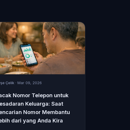
şe Çelik
· Mar 09, 2026
acak Nomor Telepon untuk
esadaran Keluarga: Saat
encarian Nomor Membantu
ebih dari yang Anda Kira