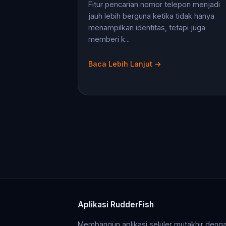
Fitur pencarian nomor telepon menjadi
jauh lebih berguna ketika tidak hanya
menampilkan identitas, tetapi juga
memberi k...
Baca Lebih Lanjut →
Aplikasi RudderFish
Membangun aplikasi seluler mutakhir deng