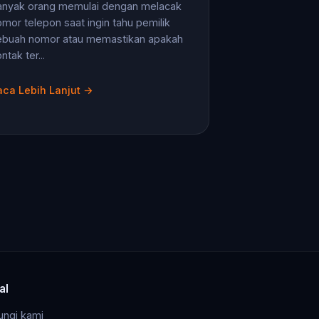
anyak orang memulai dengan melacak
mor telepon saat ingin tahu pemilik
ebuah nomor atau memastikan apakah
ntak ter...
aca Lebih Lanjut →
al
ungi kami