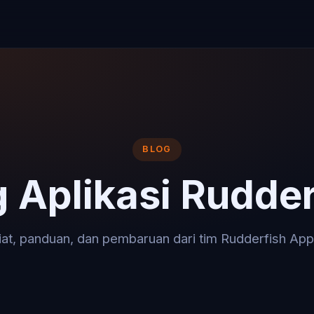
BLOG
g Aplikasi Rudder
iat, panduan, dan pembaruan dari tim Rudderfish App