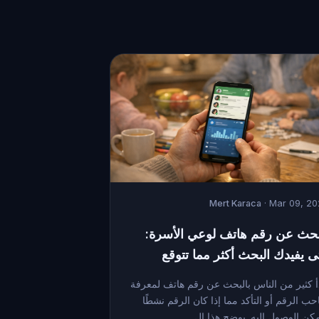
Mert Karaca
· Mar 09, 2
بحث عن رقم هاتف لوعي الأسرة:
ى يفيدك البحث أكثر مما تتوقع
أ كثير من الناس بالبحث عن رقم هاتف لمعرفة
ب الرقم أو التأكد مما إذا كان الرقم نشطًا
كن الوصول إليه. يوضح هذا ال...