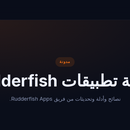
مدونة
طبيقات Rudderfish
نصائح وأدلة وتحديثات من فريق Rudderfish Apps.