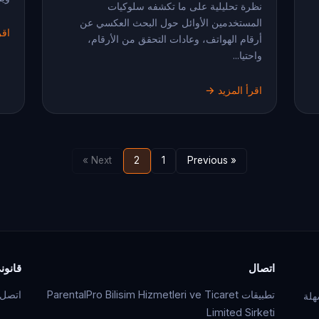
نظرة تحليلية على ما تكشفه سلوكيات
المستخدمين الأوائل حول البحث العكسي عن
اقر
أرقام الهواتف، وعادات التحقق من الأرقام،
واحتيا...
اقرأ المزيد →
Next »
2
1
« Previous
اتصال
قانون
تطبيقات ParentalPro Bilisim Hizmetleri ve Ticaret
اتصل ب
هلة
Limited Sirketi