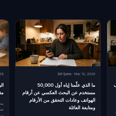
026
Elif Şahin
· Mar 12, 2026
ف
ما الذي علّمنا إياه أول 50,000
ال
مستخدم عن البحث العكسي عن أرقام
مت
الهواتف وعادات التحقق من الأرقام
يبد
ومتابعة العائلة
صاح
ويم